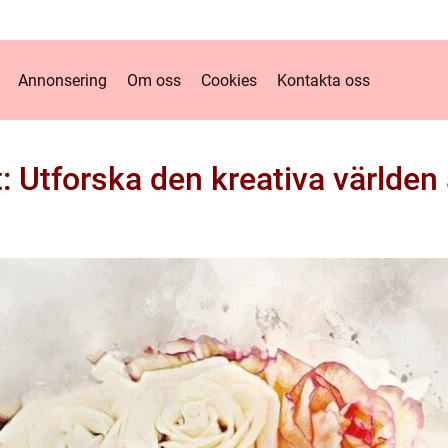
Annonsering
Om oss
Cookies
Kontakta oss
t: Utforska den kreativa världe