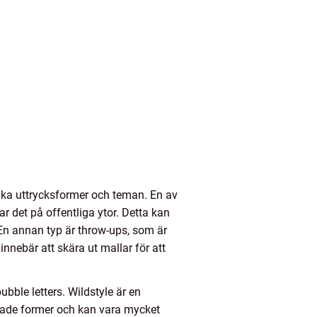
 olika uttrycksformer och teman. En av
r det på offentliga ytor. Detta kan
En annan typ är throw-ups, som är
nebär att skära ut mallar för att
bble letters. Wildstyle är en
ndade former och kan vara mycket