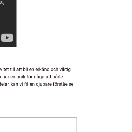
et till att bli en erkänd och viktig
en har en unik förmåga att både
lar, kan vi få en djupare förståelse