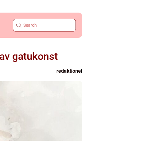
n av gatukonst
redaktionel