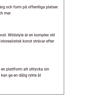
ärg och form på offentliga platser.
ch mer.
onst. Wildstyle är en komplex stil
orealistisk konst strävar efter
 en plattform att uttrycka sin
i kan ge en dålig rykte åt