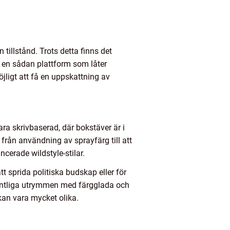
 tillstånd. Trots detta finns det
r en sådan plattform som låter
jligt att få en uppskattning av
vara skrivbaserad, där bokstäver är i
 från användning av sprayfärg till att
ncerade wildstyle-stilar.
tt sprida politiska budskap eller för
fentliga utrymmen med färgglada och
kan vara mycket olika.