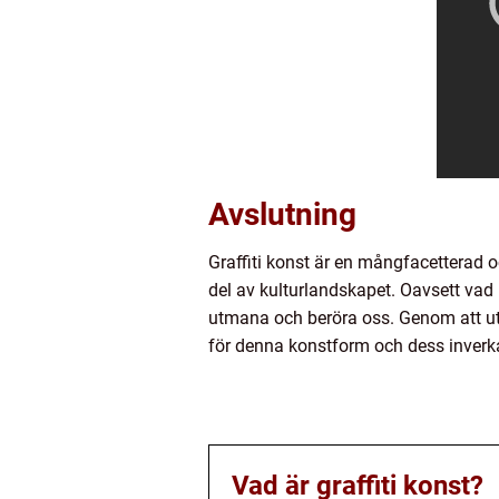
Avslutning
Graffiti konst är en mångfacetterad oc
del av kulturlandskapet. Oavsett vad 
utmana och beröra oss. Genom att utfo
för denna konstform och dess inverk
Vad är graffiti konst?