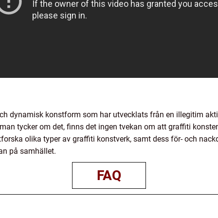
h dynamisk konstform som har utvecklats från en illegitim aktivit
man tycker om det, finns det ingen tvekan om att graffiti konst
rska olika typer av graffiti konstverk, samt dess för- och nackde
an på samhället.
FAQ