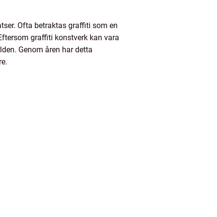
tser. Ofta betraktas graffiti som en
Eftersom graffiti konstverk kan vara
rlden. Genom åren har detta
re.