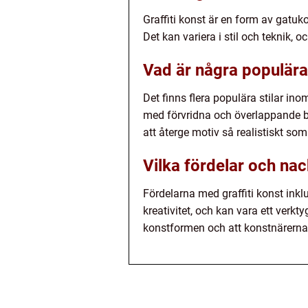
Graffiti konst är en form av gatuk
Det kan variera i stil och teknik, 
Vad är några populära 
Det finns flera populära stilar inom
med förvridna och överlappande bo
att återge motiv så realistiskt som
Vilka fördelar och nac
Fördelarna med graffiti konst inklu
kreativitet, och kan vara ett verkty
konstformen och att konstnärerna k