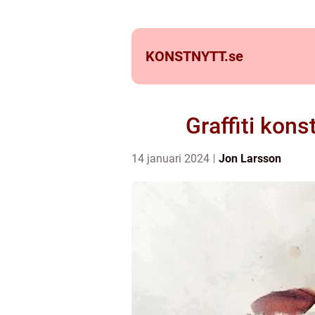
KONSTNYTT.
se
Graffiti kons
14 januari 2024
Jon Larsson