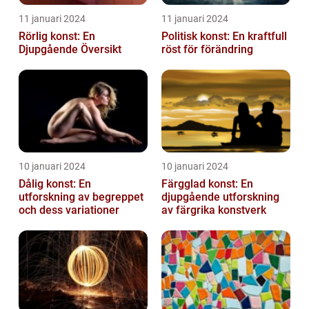
11 januari 2024
11 januari 2024
Rörlig konst: En
Politisk konst: En kraftfull
Djupgående Översikt
röst för förändring
10 januari 2024
10 januari 2024
Dålig konst: En
Färgglad konst: En
utforskning av begreppet
djupgående utforskning
och dess variationer
av färgrika konstverk