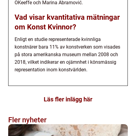
OKeeffe och Marina Abramović.
Vad visar kvantitativa mätningar
om Konst Kvinnor?
Enligt en studie representerade kvinnliga
konstnärer bara 11% av konstverken som visades
på stora amerikanska museum mellan 2008 och
2018, vilket indikerar en ojämnhet i könsmässig
representation inom konstvärlden.
Läs fler inlägg här
Fler nyheter