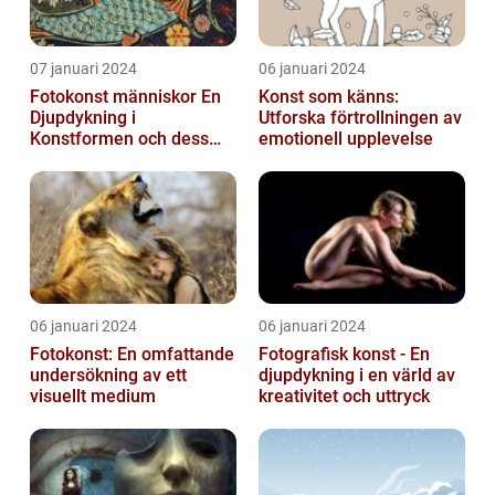
07 januari 2024
06 januari 2024
Fotokonst människor En
Konst som känns:
Djupdykning i
Utforska förtrollningen av
Konstformen och dess
emotionell upplevelse
Variationer
06 januari 2024
06 januari 2024
Fotokonst: En omfattande
Fotografisk konst - En
undersökning av ett
djupdykning i en värld av
visuellt medium
kreativitet och uttryck