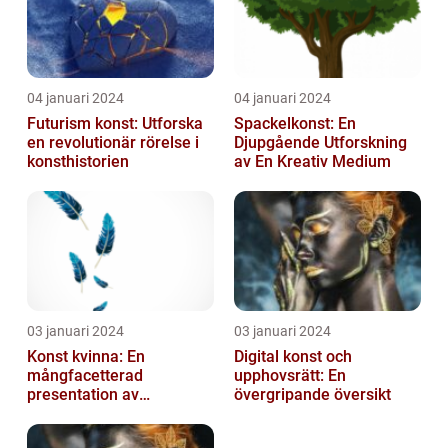
04 januari 2024
04 januari 2024
Futurism konst: Utforska
Spackelkonst: En
en revolutionär rörelse i
Djupgående Utforskning
konsthistorien
av En Kreativ Medium
03 januari 2024
03 januari 2024
Konst kvinna: En
Digital konst och
mångfacetterad
upphovsrätt: En
presentation av
övergripande översikt
kvinnornas konstvärld