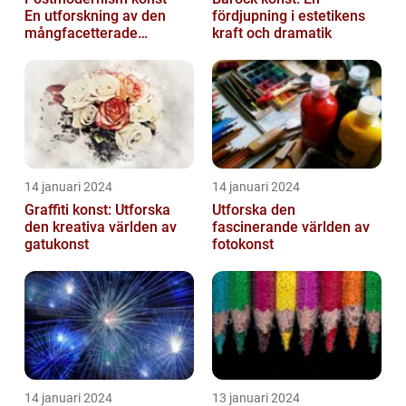
En utforskning av den
fördjupning i estetikens
mångfacetterade
kraft och dramatik
konststilen
14 januari 2024
14 januari 2024
Graffiti konst: Utforska
Utforska den
den kreativa världen av
fascinerande världen av
gatukonst
fotokonst
14 januari 2024
13 januari 2024