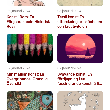
08 januari 2024
08 januari 2024
Konst i Rom: En
Textil konst: En
Färgsprakande Historisk
utforskning av skönheten
Resa
och kreativiteten
07 januari 2024
07 januari 2024
Minimalism konst: En
Svävande konst: En
Övergripande, Grundlig
fördjupning i ett
Översikt
fascinerande konstnärligt
fenomen