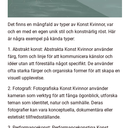
Det finns en mångfald av typer av Konst Kvinnor, var
och en med en egen unik stil och konstnärlig röst. Här
är några exempel på kända typer:
1. Abstrakt konst: Abstrakta Konst Kvinnor använder
färg, form och linje för att kommunicera känslor och
idéer utan att föreställa något specifikt. De använder
ofta starka färger och organiska former för att skapa en
visuell upplevelse.
2. Fotografi: Fotografiska Konst Kvinnor använder
kameran som verktyg för att fånga ögonblick, utforska
teman som identitet, natur och samhälle. Deras
fotografier kan vara konceptuella, dokumentära eller
estetiskt tillfredsställande.
3. Performancekonst: Performancekonstiga Konst