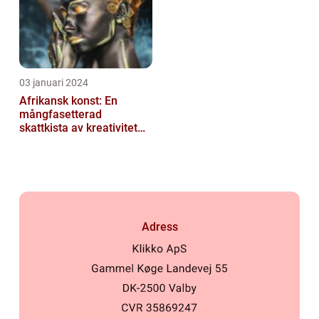
03 januari 2024
Afrikansk konst: En
mångfasetterad
skattkista av kreativitet
och kultur
Adress