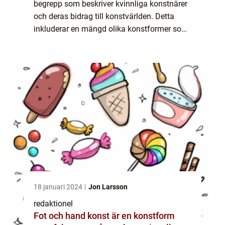
begrepp som beskriver kvinnliga konstnärer
och deras bidrag till konstvärlden. Detta
inkluderar en mängd olika konstformer som
målning, skulptur, fotografi,
performancekonst och mycket mer. Konst
Kvinnor kän...
18 januari 2024
Jon Larsson
redaktionel
Fot och hand konst är en konstform