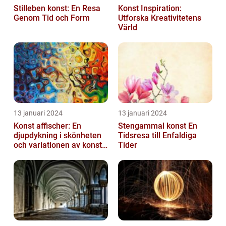
Stilleben konst: En Resa
Konst Inspiration:
Genom Tid och Form
Utforska Kreativitetens
Värld
13 januari 2024
13 januari 2024
Konst affischer: En
Stengammal konst En
djupdykning i skönheten
Tidsresa till Enfaldiga
och variationen av konst
Tider
on canvas