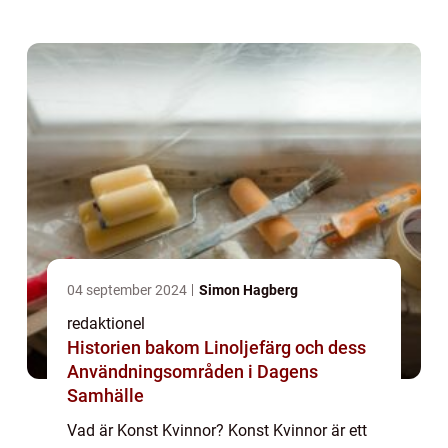
målning, skulptur, fotografi,
performancekonst och mycket mer. Konst
Kvinnor kän...
04 september 2024
Simon Hagberg
redaktionel
Historien bakom Linoljefärg och dess
Användningsområden i Dagens
Samhälle
Vad är Konst Kvinnor? Konst Kvinnor är ett