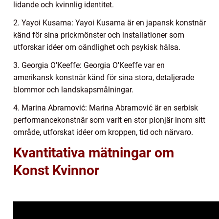
lidande och kvinnlig identitet.
2. Yayoi Kusama: Yayoi Kusama är en japansk konstnär
känd för sina prickmönster och installationer som
utforskar idéer om oändlighet och psykisk hälsa.
3. Georgia O’Keeffe: Georgia O’Keeffe var en
amerikansk konstnär känd för sina stora, detaljerade
blommor och landskapsmålningar.
4. Marina Abramović: Marina Abramović är en serbisk
performancekonstnär som varit en stor pionjär inom sitt
område, utforskat idéer om kroppen, tid och närvaro.
Kvantitativa mätningar om
Konst Kvinnor