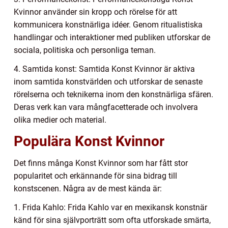
Kvinnor använder sin kropp och rörelse för att
kommunicera konstnärliga idéer. Genom ritualistiska
handlingar och interaktioner med publiken utforskar de
sociala, politiska och personliga teman.
4. Samtida konst: Samtida Konst Kvinnor är aktiva
inom samtida konstvärlden och utforskar de senaste
rörelserna och teknikerna inom den konstnärliga sfären.
Deras verk kan vara mångfacetterade och involvera
olika medier och material.
Populära Konst Kvinnor
Det finns många Konst Kvinnor som har fått stor
popularitet och erkännande för sina bidrag till
konstscenen. Några av de mest kända är:
1. Frida Kahlo: Frida Kahlo var en mexikansk konstnär
känd för sina självporträtt som ofta utforskade smärta,