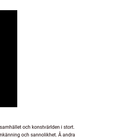
amhället och konstvärlden i stort.
genkänning och sannolikhet. Å andra