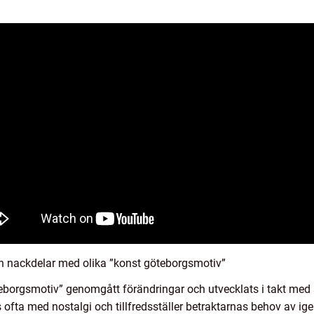
ch nackdelar med olika ”konst göteborgsmotiv”
eborgsmotiv” genomgått förändringar och utvecklats i takt med s
s ofta med nostalgi och tillfredsställer betraktarnas behov av i