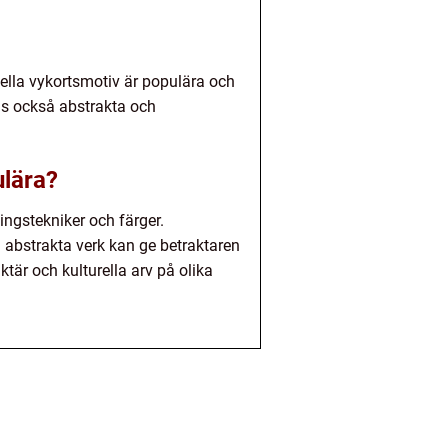
nella vykortsmotiv är populära och
s också abstrakta och
ulära?
ingstekniker och färger.
 abstrakta verk kan ge betraktaren
tär och kulturella arv på olika