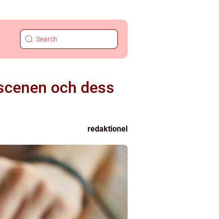
tscenen och dess
redaktionel