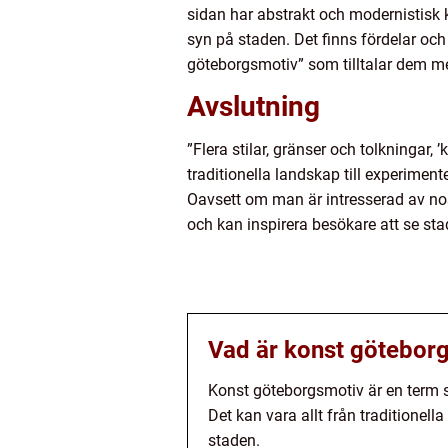
sidan har abstrakt och modernistisk k
syn på staden. Det finns fördelar och
göteborgsmotiv” som tilltalar dem m
Avslutning
”Flera stilar, gränser och tolkningar
traditionella landskap till experiment
Oavsett om man är intresserad av nos
och kan inspirera besökare att se s
Vad är konst götebor
Konst göteborgsmotiv är en term s
Det kan vara allt från traditionel
staden.