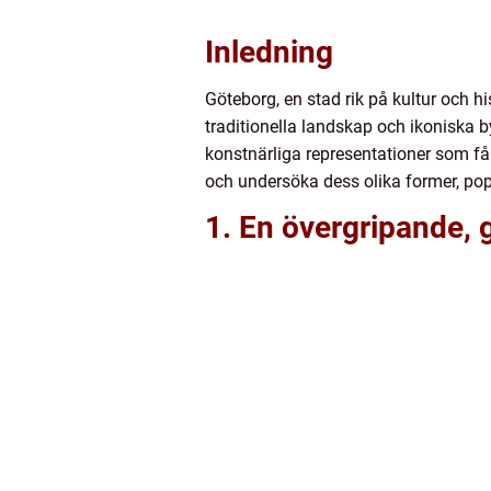
Inledning
Göteborg, en stad rik på kultur och h
traditionella landskap och ikoniska 
konstnärliga representationer som fån
och undersöka dess olika former, pop
1. En övergripande, 