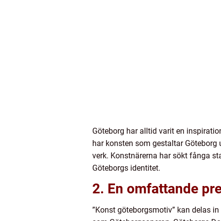
Göteborg har alltid varit en inspirat
har konsten som gestaltar Göteborg u
verk. Konstnärerna har sökt fånga st
Göteborgs identitet.
2. En omfattande pr
”Konst göteborgsmotiv” kan delas in i