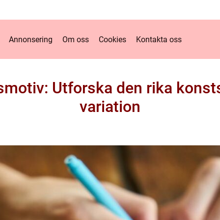
Annonsering
Om oss
Cookies
Kontakta oss
motiv: Utforska den rika kons
variation