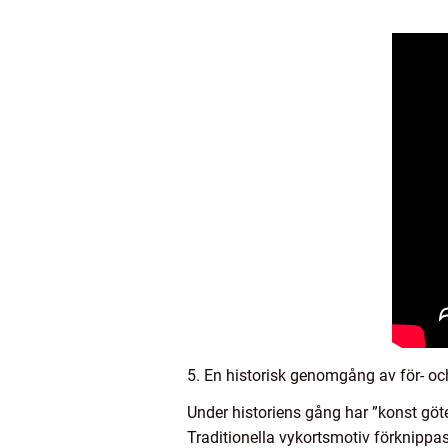
5. En historisk genomgång av för- o
Under historiens gång har ”konst göt
Traditionella vykortsmotiv förknippa