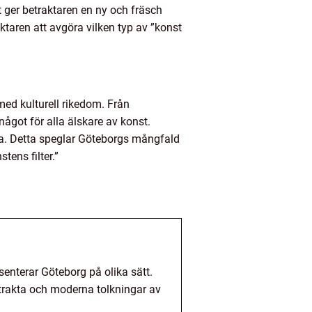
t ger betraktaren en ny och fräsch
ktaren att avgöra vilken typ av ”konst
 med kulturell rikedom. Från
något för alla älskare av konst.
ska. Detta speglar Göteborgs mångfald
ens filter.”
enterar Göteborg på olika sätt.
strakta och moderna tolkningar av