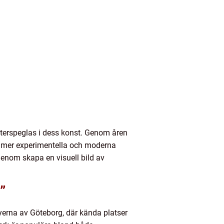
 återspeglas i dess konst. Genom åren
ll mer experimentella och moderna
genom skapa en visuell bild av
”
 vyerna av Göteborg, där kända platser