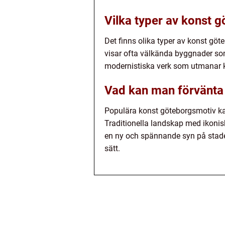
Vilka typer av konst 
Det finns olika typer av konst göt
visar ofta välkända byggnader so
modernistiska verk som utmanar k
Vad kan man förvänta
Populära konst göteborgsmotiv kan
Traditionella landskap med ikonis
en ny och spännande syn på staden.
sätt.