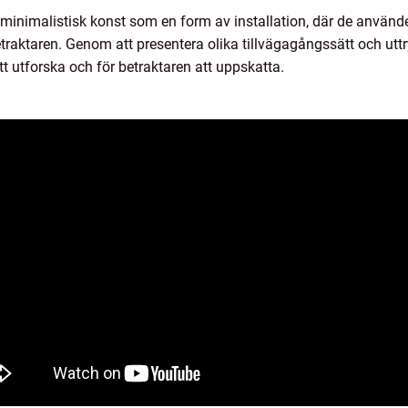
 minimalistisk konst som en form av installation, där de använ
etraktaren. Genom att presentera olika tillvägagångssätt och utt
tt utforska och för betraktaren att uppskatta.