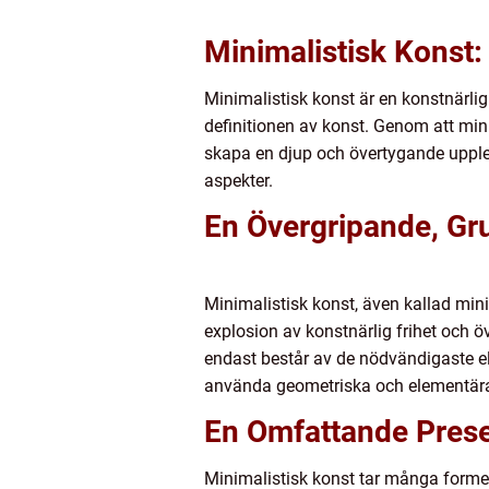
Minimalistisk Konst:
Minimalistisk konst är en konstnärli
definitionen av konst. Genom att min
skapa en djup och övertygande uppleve
aspekter.
En Övergripande, Gru
Minimalistisk konst, även kallad min
explosion av konstnärlig frihet och 
endast består av de nödvändigaste ele
använda geometriska och elementära 
En Omfattande Prese
Minimalistisk konst tar många forme