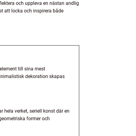
flektera och uppleva en nästan andlig
t att locka och inspirera både
element till sina mest
inimalistisk dekoration skapas
hela verket, seriell konst där en
 geometriska former och