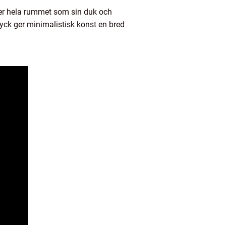
der hela rummet som sin duk och
ryck ger minimalistisk konst en bred