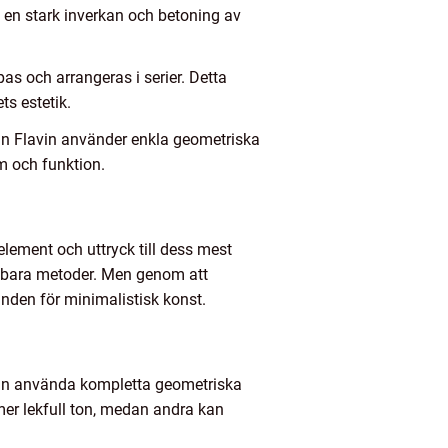
 en stark inverkan och betoning av
pas och arrangeras i serier. Detta
ts estetik.
an Flavin använder enkla geometriska
rm och funktion.
lement och uttryck till dess mest
ätbara metoder. Men genom att
nden för minimalistisk konst.
 kan använda kompletta geometriska
mer lekfull ton, medan andra kan