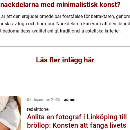
 nackdelarna med minimalistisk konst?
 är att den erbjuder omedelbar förståelse för betraktaren, gen
änsla av lugn och harmoni. Nackdelarna kan vara att den iblan
t bedöma dess kvalitet enligt traditionella estetiska kriterier.
Läs fler inlägg här
03 december 2025
admin
redaktionel
Anlita en fotograf i Linköping till
bröllop: Konsten att fånga livets