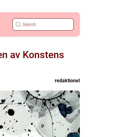
sen av Konstens
redaktionel