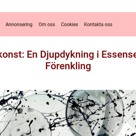
Annonsering
Om oss
Cookies
Kontakta oss
konst: En Djupdykning i Essen
Förenkling