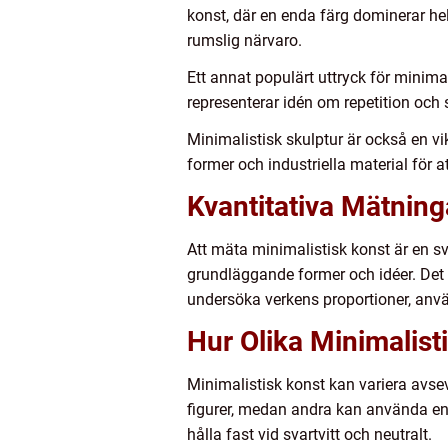
konst, där en enda färg dominerar he
rumslig närvaro.
Ett annat populärt uttryck för minimal
representerar idén om repetition och s
Minimalistisk skulptur är också en v
former och industriella material för 
Kvantitativa Mätning
Att mäta minimalistisk konst är en s
grundläggande former och idéer. Det
undersöka verkens proportioner, anvä
Hur Olika Minimalisti
Minimalistisk konst kan variera avse
figurer, medan andra kan använda enk
hålla fast vid svartvitt och neutralt.