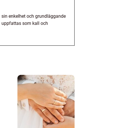
om sin enkelhet och grundläggande
d uppfattas som kall och