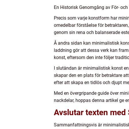
En Historisk Genomgång av För- och 
Precis som varje konstform har minima
omedelbar förståelse för betraktare
genom sin rena och balanserade este
Å andra sidan kan minimalistisk konst
laddning gör att dessa verk kan frams
konst, eftersom den inte följer traditio
I slutändan är minimalistisk konst 
skapar den en plats för betraktare at
efter att skapa en tidlös och djupt me
Med en övergripande guide över minim
nackdelar, hoppas denna artikel ge en
Avslutar texten med 
Sammanfattningsvis är minimalistisk