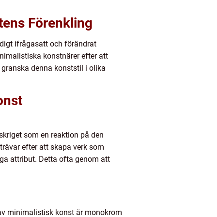
tens Förenkling
digt ifrågasatt och förändrat
imalistiska konstnärer efter att
 granska denna konststil i olika
onst
dskriget som en reaktion på den
trävar efter att skapa verk som
ga attribut. Detta ofta genom att
 av minimalistisk konst är monokrom