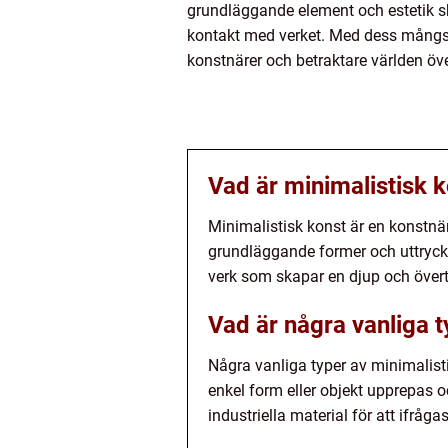
grundläggande element och estetik sk
kontakt med verket. Med dess mångsid
konstnärer och betraktare världen öve
Vad är minimalistisk 
Minimalistisk konst är en konstnär
grundläggande former och uttryck.
verk som skapar en djup och övert
Vad är några vanliga t
Några vanliga typer av minimalisti
enkel form eller objekt upprepas 
industriella material för att ifråg