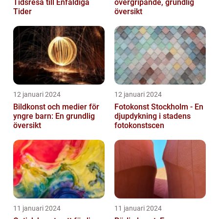
Tidsresa till Enfaldiga
övergripande, grundlig
Tider
översikt
12 januari 2024
12 januari 2024
Bildkonst och medier för
Fotokonst Stockholm - En
yngre barn: En grundlig
djupdykning i stadens
översikt
fotokonstscen
11 januari 2024
11 januari 2024