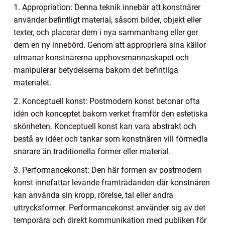
1. Appropriation: Denna teknik innebär att konstnärer
använder befintligt material, såsom bilder, objekt eller
texter, och placerar dem i nya sammanhang eller ger
dem en ny innebörd. Genom att appropriera sina källor
utmanar konstnärerna upphovsmannaskapet och
manipulerar betydelserna bakom det befintliga
materialet.
2. Konceptuell konst: Postmodern konst betonar ofta
idén och konceptet bakom verket framför den estetiska
skönheten. Konceptuell konst kan vara abstrakt och
bestå av idéer och tankar som konstnären vill förmedla
snarare än traditionella former eller material.
3. Performancekonst: Den här formen av postmodern
konst innefattar levande framträdanden där konstnären
kan använda sin kropp, rörelse, tal eller andra
uttrycksformer. Performancekonst använder sig av det
temporära och direkt kommunikation med publiken för