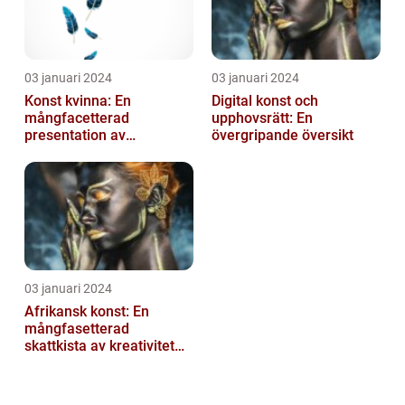
03 januari 2024
03 januari 2024
Konst kvinna: En
Digital konst och
mångfacetterad
upphovsrätt: En
presentation av
övergripande översikt
kvinnornas konstvärld
03 januari 2024
Afrikansk konst: En
mångfasetterad
skattkista av kreativitet
och kultur