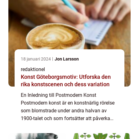
18 januari 2024
Jon Larsson
redaktionel
Konst Göteborgsmotiv: Utforska den
rika konstscenen och dess variation
En Inledning till Postmodern Konst
Postmodern konst är en konstnärlig rörelse
som blomstrade under andra halvan av
1900-talet och som fortsätter att påverka
samtida konstnärer runt om i världen. Den
här rörelsen utmanar traditionella koncept