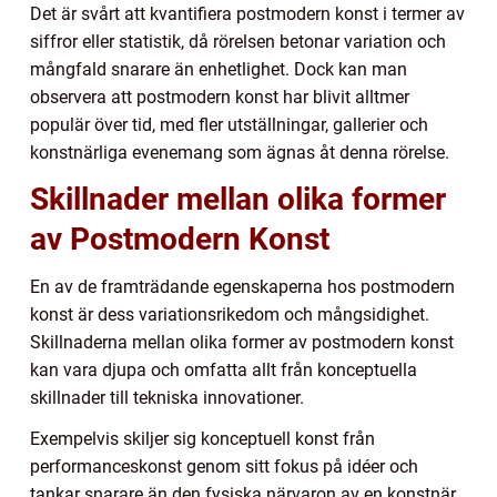
Det är svårt att kvantifiera postmodern konst i termer av
siffror eller statistik, då rörelsen betonar variation och
mångfald snarare än enhetlighet. Dock kan man
observera att postmodern konst har blivit alltmer
populär över tid, med fler utställningar, gallerier och
konstnärliga evenemang som ägnas åt denna rörelse.
Skillnader mellan olika former
av Postmodern Konst
En av de framträdande egenskaperna hos postmodern
konst är dess variationsrikedom och mångsidighet.
Skillnaderna mellan olika former av postmodern konst
kan vara djupa och omfatta allt från konceptuella
skillnader till tekniska innovationer.
Exempelvis skiljer sig konceptuell konst från
performanceskonst genom sitt fokus på idéer och
tankar snarare än den fysiska närvaron av en konstnär.