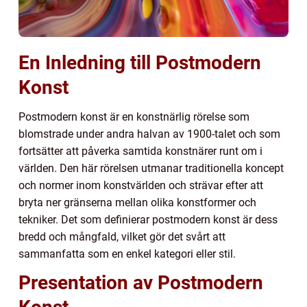
En Inledning till Postmodern
Konst
Postmodern konst är en konstnärlig rörelse som
blomstrade under andra halvan av 1900-talet och som
fortsätter att påverka samtida konstnärer runt om i
världen. Den här rörelsen utmanar traditionella koncept
och normer inom konstvärlden och strävar efter att
bryta ner gränserna mellan olika konstformer och
tekniker. Det som definierar postmodern konst är dess
bredd och mångfald, vilket gör det svårt att
sammanfatta som en enkel kategori eller stil.
Presentation av Postmodern