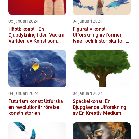
05 januari 2024
04 januari 2024
Hästk konst - En
Figurativ konst:
Djupdykning i den Vackra
Utforskning av former,
Världen av Konst som
typer och historiska för-
Hyllar Hästar
och nackdelar
04 januari 2024
04 januari 2024
Futurism konst: Utforska
Spackelkonst: En
en revolutionär rörelse i
Djupgående Utforskning
konsthistorien
av En Kreativ Medium