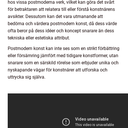
hos vissa postmoderna verk, vilket kan göra det svårt
för betraktaren att relatera till eller förstå konstnärens
avsikter. Dessutom kan det vara utmanande att
bedöma och värdera postmodern konst, då dess värde
ofta beror på dess idéer och koncept snarare än dess
tekniska eller estetiska attribut.
Postmodern konst kan inte ses som en strikt förbättring
eller försämring jämfört med tidigare konstformer, utan
snarare som en särskild rörelse som erbjuder unika och
nyskapande vägar för konstnärer att utforska och
uttrycka sig själva.