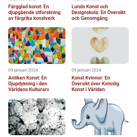
Färgglad konst: En
Lunds Konst och
djupgående utforskning
Designskola: En Översikt
av färgrika konstverk
och Genomgång
09 januari 2024
09 januari 2024
Antiken Konst: En
Konst Kvinnor: En
Djupdykning i den
Översikt över Kvinnlig
Världens Kulturarv
Konst i Världen