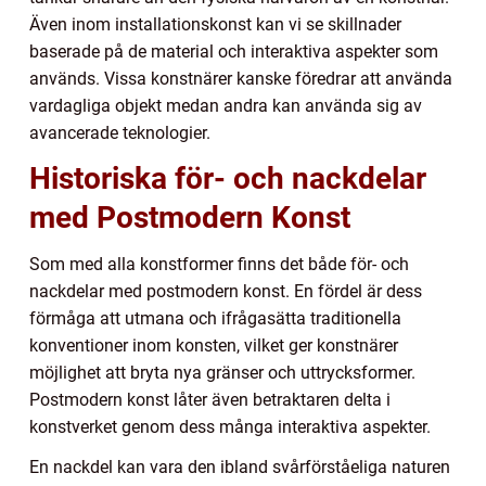
Även inom installationskonst kan vi se skillnader
baserade på de material och interaktiva aspekter som
används. Vissa konstnärer kanske föredrar att använda
vardagliga objekt medan andra kan använda sig av
avancerade teknologier.
Historiska för- och nackdelar
med Postmodern Konst
Som med alla konstformer finns det både för- och
nackdelar med postmodern konst. En fördel är dess
förmåga att utmana och ifrågasätta traditionella
konventioner inom konsten, vilket ger konstnärer
möjlighet att bryta nya gränser och uttrycksformer.
Postmodern konst låter även betraktaren delta i
konstverket genom dess många interaktiva aspekter.
En nackdel kan vara den ibland svårförståeliga naturen