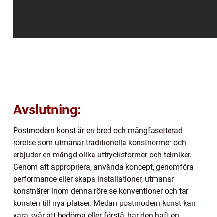
Avslutning:
Postmodern konst är en bred och mångfasetterad
rörelse som utmanar traditionella konstnormer och
erbjuder en mängd olika uttrycksformer och tekniker.
Genom att appropriera, använda koncept, genomföra
performance eller skapa installationer, utmanar
konstnärer inom denna rörelse konventioner och tar
konsten till nya platser. Medan postmodern konst kan
vara svår att bedöma eller förstå, har den haft en