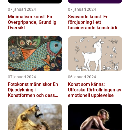
07 januari 2024
07 januari 2024
Minimalism konst: En
Svävande konst: En
Övergripande, Grundlig
fördjupning i ett
Översikt
fascinerande konstnärligt
fenomen
07 januari 2024
06 januari 2024
Fotokonst människor En
Konst som känns:
Djupdykning i
Utforska förtrollningen av
Konstformen och dess
emotionell upplevelse
Variationer