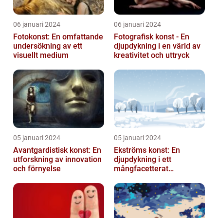
06 januari 2024
06 januari 2024
Fotokonst: En omfattande
Fotografisk konst - En
undersökning av ett
djupdykning i en värld av
visuellt medium
kreativitet och uttryck
05 januari 2024
05 januari 2024
Avantgardistisk konst: En
Ekströms konst: En
utforskning av innovation
djupdykning i ett
och förnyelse
mångfacetterat
konstnärligt uttryck