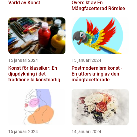
Värld av Konst
Översikt av En
Mångfacetterad Rörelse
15 januari 2024
15 januari 2024
Konst för klassiker: En
Postmodernism konst -
djupdykning i det
En utforskning av den
traditionella konstnärliga
mångfacetterade
uttrycket
konststilen
15 januari 2024
14 januari 2024