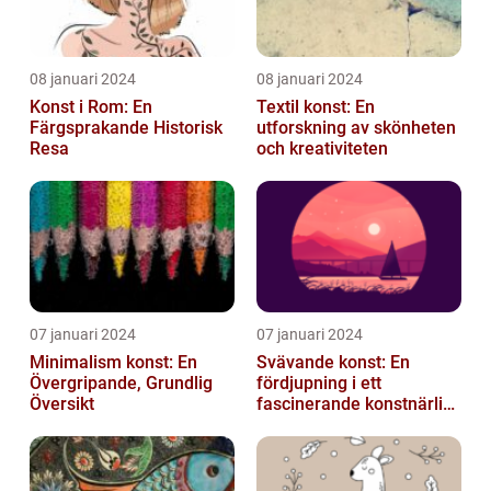
08 januari 2024
08 januari 2024
Konst i Rom: En
Textil konst: En
Färgsprakande Historisk
utforskning av skönheten
Resa
och kreativiteten
07 januari 2024
07 januari 2024
Minimalism konst: En
Svävande konst: En
Övergripande, Grundlig
fördjupning i ett
Översikt
fascinerande konstnärligt
fenomen