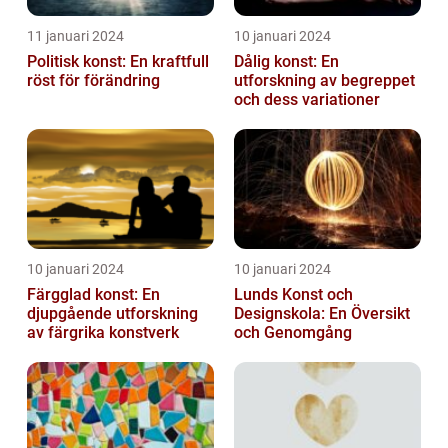
11 januari 2024
10 januari 2024
Politisk konst: En kraftfull
Dålig konst: En
röst för förändring
utforskning av begreppet
och dess variationer
10 januari 2024
10 januari 2024
Färgglad konst: En
Lunds Konst och
djupgående utforskning
Designskola: En Översikt
av färgrika konstverk
och Genomgång