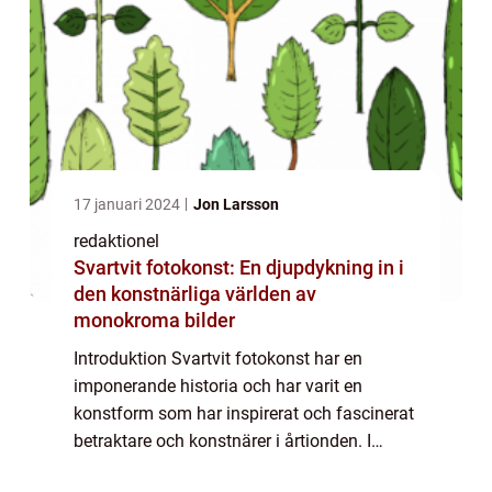
17 januari 2024
Jon Larsson
redaktionel
Svartvit fotokonst: En djupdykning in i
den konstnärliga världen av
monokroma bilder
Introduktion Svartvit fotokonst har en
imponerande historia och har varit en
konstform som har inspirerat och fascinerat
betraktare och konstnärer i årtionden. I
denna artikel kommer vi att utforska svartvit