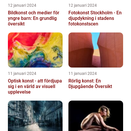
12 januari 2024
12 januari 2024
Bildkonst och medier för
Fotokonst Stockholm - En
yngre barn: En grundlig
djupdykning i stadens
översikt
fotokonstscen
11 januari 2024
11 januari 2024
Optisk konst - att fördjupa
Rörlig konst: En
sig i en värld av visuell
Djupgående Översikt
upplevelse