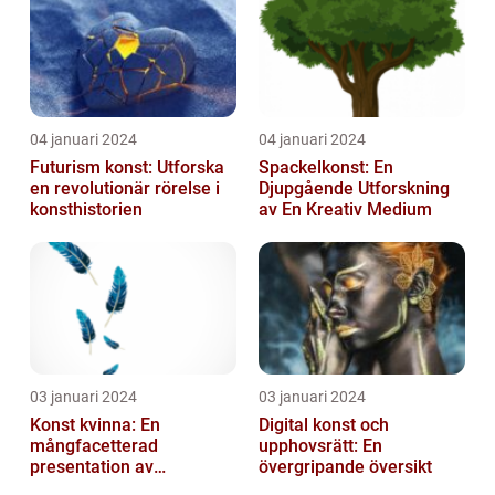
04 januari 2024
04 januari 2024
Futurism konst: Utforska
Spackelkonst: En
en revolutionär rörelse i
Djupgående Utforskning
konsthistorien
av En Kreativ Medium
03 januari 2024
03 januari 2024
Konst kvinna: En
Digital konst och
mångfacetterad
upphovsrätt: En
presentation av
övergripande översikt
kvinnornas konstvärld