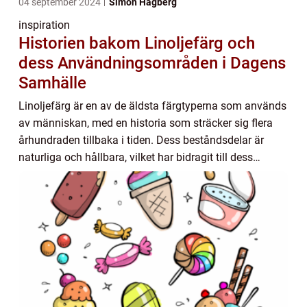
04 september 2024
Simon Hagberg
inspiration
Historien bakom Linoljefärg och
dess Användningsområden i Dagens
Samhälle
Linoljefärg är en av de äldsta färgtyperna som används
av människan, med en historia som sträcker sig flera
århundraden tillbaka i tiden. Dess beståndsdelar är
naturliga och hållbara, vilket har bidragit till dess
långvariga popularitet, särskilt ino...