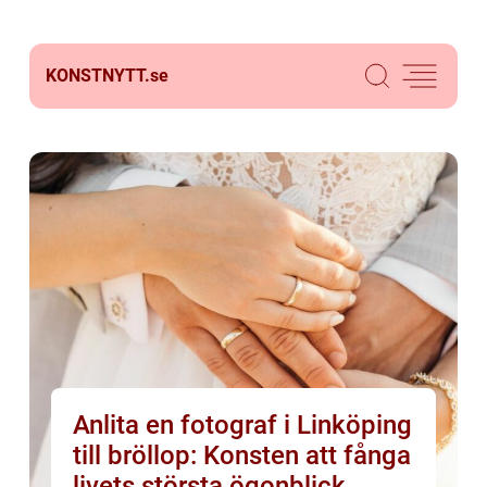
KONSTNYTT.
se
Anlita en fotograf i Linköping
till bröllop: Konsten att fånga
livets största ögonblick