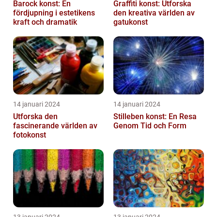
Barock konst: En
Graffiti konst: Utforska
fördjupning i estetikens
den kreativa världen av
kraft och dramatik
gatukonst
14 januari 2024
14 januari 2024
Utforska den
Stilleben konst: En Resa
fascinerande världen av
Genom Tid och Form
fotokonst