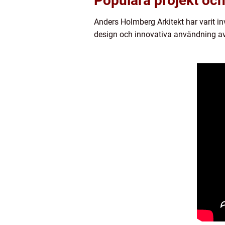
Populära projekt och 
Anders Holmberg Arkitekt har varit in
design och innovativa användning av 