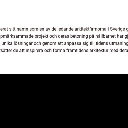
erat sitt namn som en av de ledande arkitektfirmorna i Sverige
ppmärksammade projekt och deras betoning på hållbarhet har gjo
 unika lösningar och genom att anpassa sig till tidens utmanin
rtsätter de att inspirera och forma framtidens arkitektur med der