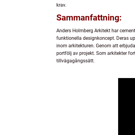
krav.
Sammanfattning:
Anders Holmberg Arkitekt har cement
funktionella designkoncept. Deras u
inom arkitekturen. Genom att erbjuda
portfölj av projekt. Som arkitekter fo
tillvägagångssätt.