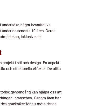
i undersöka några kvantitativa
kt under de senaste 10 åren. Deras
utmärkelser, inklusive det
t
projekt i stil och design. En aspekt
lla och strukturella effekter. De olika
 historisk genomgång kan hjälpa oss att
ndringar i branschen. Genom åren har
a designtekniker för att möta dessa