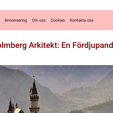
Annonsering
Om oss
Cookies
Kontakta oss
lmberg Arkitekt: En Fördjupand