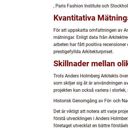
, Paris Fashion Institute och Stockhol
Kvantitativa Mätnin
För att uppskatta omfattningen av An
mätningar. Enligt data från Arkitektr
arbeten har fått positiva recensioner 
prestigefyllda Arkitekturpriset.
Skillnader mellan ol
Trots Anders Holmberg Arkitekts överg
som skiljer sig åt är användningen av 
projekten kan också variera i storlek, 
Historisk Genomgång av För- och Na
Det är viktigt att notera att varje pr
förstå utvecklingen i Anders Holmber
företaget utvecklat en bättre förståe