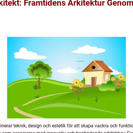
itekt: Framtidens Arkitektur Genom
erar teknik, design och estetik för att skapa vackra och funkti