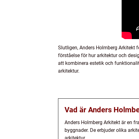
Slutligen, Anders Holmberg Arkitekt f
förståelse för hur arkitektur och des
att kombinera estetik och funktionali
arkitektur.
Vad är Anders Holmbe
Anders Holmberg Arkitekt är en fr
byggnader. De erbjuder olika arki
arkitektur.