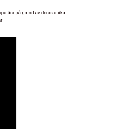
 populära på grund av deras unika
ar