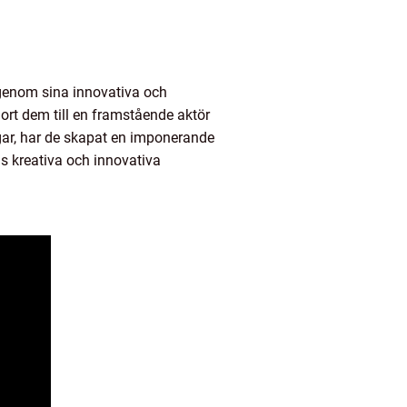
 genom sina innovativa och
rt dem till en framstående aktör
gar, har de skapat en imponerande
as kreativa och innovativa