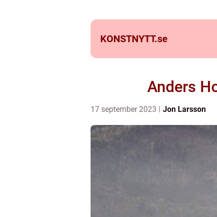
KONSTNYTT.
se
Anders Ho
17 september 2023
Jon Larsson