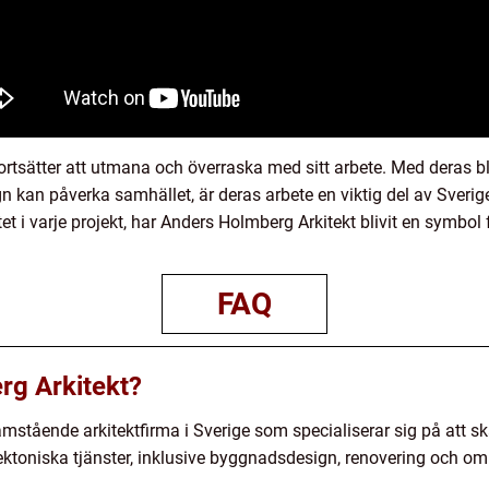
ortsätter att utmana och överraska med sitt arbete. Med deras bli
ign kan påverka samhället, är deras arbete en viktig del av Sver
tet i varje projekt, har Anders Holmberg Arkitekt blivit en symbo
FAQ
rg Arkitekt?
amstående arkitektfirma i Sverige som specialiserar sig på att 
tektoniska tjänster, inklusive byggnadsdesign, renovering och o