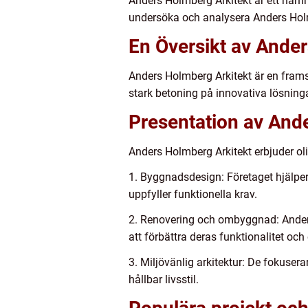
Anders Holmberg Arkitekt är ett namn
undersöka och analysera Anders Holmb
En Översikt av Ande
Anders Holmberg Arkitekt är en fram
stark betoning på innovativa lösning
Presentation av And
Anders Holmberg Arkitekt erbjuder olik
1. Byggnadsdesign: Företaget hjälper
uppfyller funktionella krav.
2. Renovering och ombyggnad: Anders
att förbättra deras funktionalitet och
3. Miljövänlig arkitektur: De fokuse
hållbar livsstil.