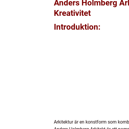
Anders Holmberg Ark
Kreativitet
Introduktion:
Arkitektur är en konstform som kombin