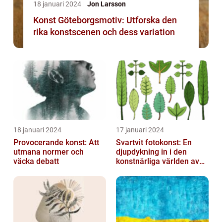
18 januari 2024
Jon Larsson
Konst Göteborgsmotiv: Utforska den
rika konstscenen och dess variation
18 januari 2024
17 januari 2024
Provocerande konst: Att
Svartvit fotokonst: En
utmana normer och
djupdykning in i den
väcka debatt
konstnärliga världen av
monokroma bilder