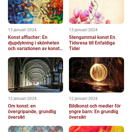
13 januari 2024
13 januari 2024
Konst affischer: En
Stengammal konst En
djupdykning i skönheten
Tidsresa till Enfaldiga
och variationen av konst
Tider
on canvas
12 januari 2024
12 januari 2024
Om konst: en
Bildkonst och medier för
övergripande, grundlig
yngre barn: En grundlig
översikt
översikt