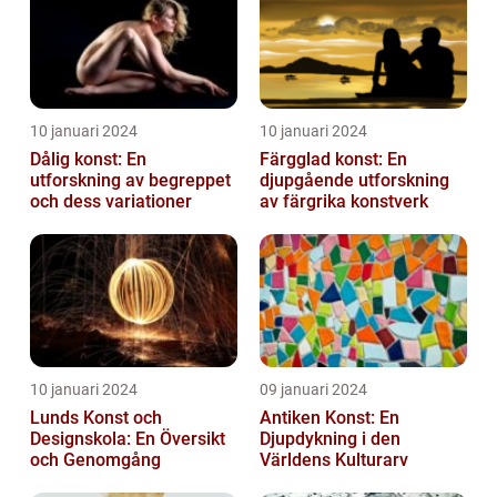
10 januari 2024
10 januari 2024
Dålig konst: En
Färgglad konst: En
utforskning av begreppet
djupgående utforskning
och dess variationer
av färgrika konstverk
10 januari 2024
09 januari 2024
Lunds Konst och
Antiken Konst: En
Designskola: En Översikt
Djupdykning i den
och Genomgång
Världens Kulturarv