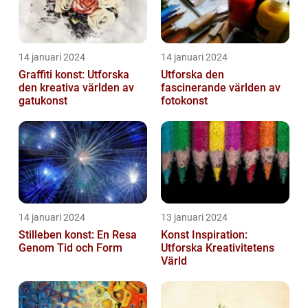
14 januari 2024
14 januari 2024
Graffiti konst: Utforska
Utforska den
den kreativa världen av
fascinerande världen av
gatukonst
fotokonst
14 januari 2024
13 januari 2024
Stilleben konst: En Resa
Konst Inspiration:
Genom Tid och Form
Utforska Kreativitetens
Värld