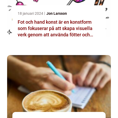
18 januari 2024
Jon Larsson
Fot och hand konst är en konstform
som fokuserar på att skapa visuella
verk genom att använda fötter och
händer istället för mer traditionella
verktyg som penslar eller verktyg