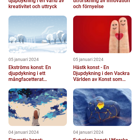
djupdykning i en värld av
utforskning av innovation
kreativitet och uttryck
och förnyelse
05 januari 2024
05 januari 2024
Ekströms konst: En
Hästk konst - En
djupdykning i ett
Djupdykning i den Vackra
mångfacetterat
Världen av Konst som
konstnärligt uttryck
Hyllar Hästar
04 januari 2024
04 januari 2024