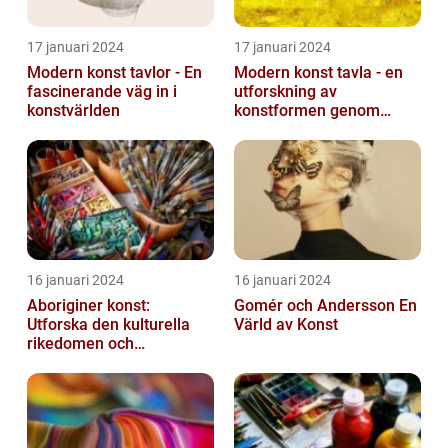
17 januari 2024
17 januari 2024
Modern konst tavlor - En
Modern konst tavla - en
fascinerande väg in i
utforskning av
konstvärlden
konstformen genom
tiderna
16 januari 2024
16 januari 2024
Aboriginer konst:
Gomér och Andersson En
Utforska den kulturella
Värld av Konst
rikedomen och
mångfalden