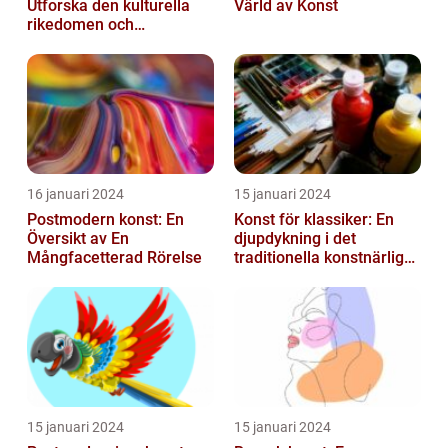
Utforska den kulturella
Värld av Konst
rikedomen och
mångfalden
16 januari 2024
15 januari 2024
Postmodern konst: En
Konst för klassiker: En
Översikt av En
djupdykning i det
Mångfacetterad Rörelse
traditionella konstnärliga
uttrycket
15 januari 2024
15 januari 2024