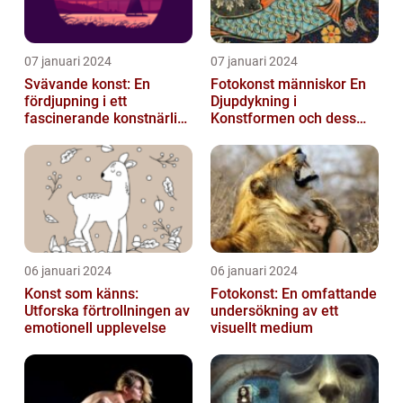
07 januari 2024
07 januari 2024
Svävande konst: En
Fotokonst människor En
fördjupning i ett
Djupdykning i
fascinerande konstnärligt
Konstformen och dess
fenomen
Variationer
06 januari 2024
06 januari 2024
Konst som känns:
Fotokonst: En omfattande
Utforska förtrollningen av
undersökning av ett
emotionell upplevelse
visuellt medium