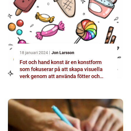
18 januari 2024
Jon Larsson
Fot och hand konst är en konstform
som fokuserar på att skapa visuella
verk genom att använda fötter och
händer istället för mer traditionella
verktyg som penslar eller verktyg