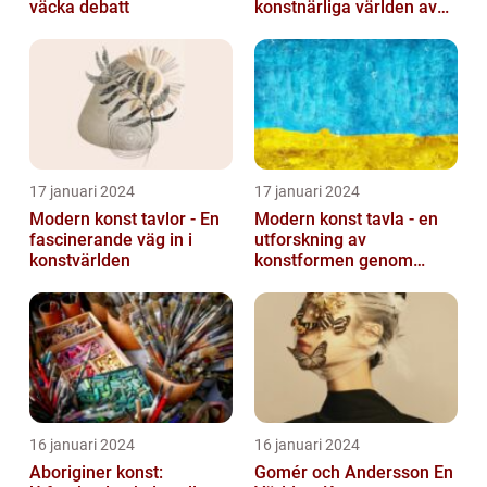
väcka debatt
konstnärliga världen av
monokroma bilder
17 januari 2024
17 januari 2024
Modern konst tavlor - En
Modern konst tavla - en
fascinerande väg in i
utforskning av
konstvärlden
konstformen genom
tiderna
16 januari 2024
16 januari 2024
Aboriginer konst:
Gomér och Andersson En