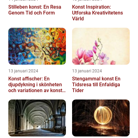
Stilleben konst: En Resa
Konst Inspiration:
Genom Tid och Form
Utforska Kreativitetens
Värld
13 januari 2024
13 januari 2024
Konst affischer: En
Stengammal konst En
djupdykning i skönheten
Tidsresa till Enfaldiga
och variationen av konst
Tider
on canvas