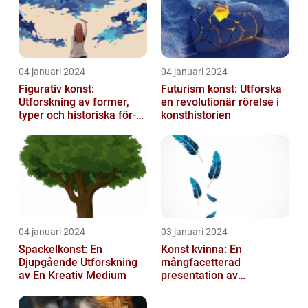
04 januari 2024
04 januari 2024
Figurativ konst:
Futurism konst: Utforska
Utforskning av former,
en revolutionär rörelse i
typer och historiska för-
konsthistorien
och nackdelar
04 januari 2024
03 januari 2024
Spackelkonst: En
Konst kvinna: En
Djupgående Utforskning
mångfacetterad
av En Kreativ Medium
presentation av
kvinnornas konstvärld