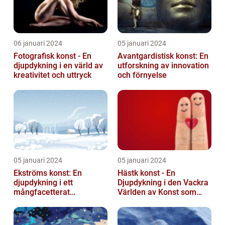
06 januari 2024
05 januari 2024
Fotografisk konst - En
Avantgardistisk konst: En
djupdykning i en värld av
utforskning av innovation
kreativitet och uttryck
och förnyelse
05 januari 2024
05 januari 2024
Ekströms konst: En
Hästk konst - En
djupdykning i ett
Djupdykning i den Vackra
mångfacetterat
Världen av Konst som
konstnärligt uttryck
Hyllar Hästar