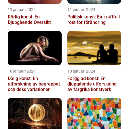
11 januari 2024
11 januari 2024
Rörlig konst: En
Politisk konst: En kraftfull
Djupgående Översikt
röst för förändring
10 januari 2024
10 januari 2024
Dålig konst: En
Färgglad konst: En
utforskning av begreppet
djupgående utforskning
och dess variationer
av färgrika konstverk