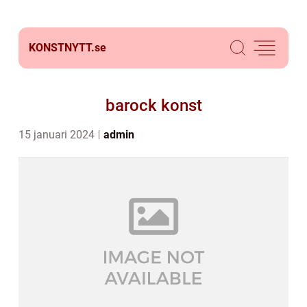
KONSTNYTT.
se
barock konst
15 januari 2024
admin