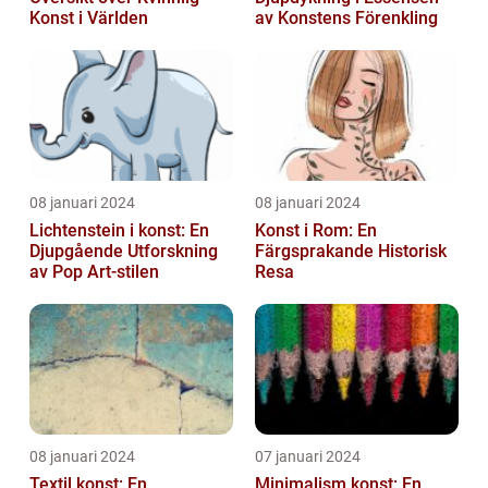
Konst i Världen
av Konstens Förenkling
08 januari 2024
08 januari 2024
Lichtenstein i konst: En
Konst i Rom: En
Djupgående Utforskning
Färgsprakande Historisk
av Pop Art-stilen
Resa
08 januari 2024
07 januari 2024
Textil konst: En
Minimalism konst: En