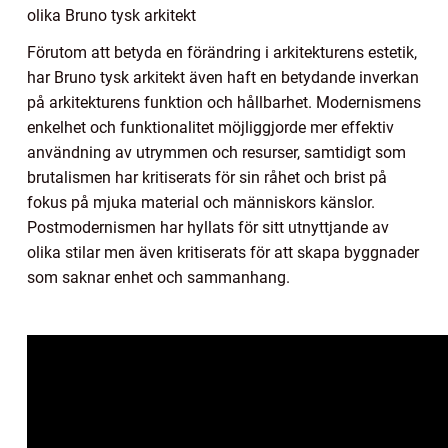
olika Bruno tysk arkitekt
Förutom att betyda en förändring i arkitekturens estetik,
har Bruno tysk arkitekt även haft en betydande inverkan
på arkitekturens funktion och hållbarhet. Modernismens
enkelhet och funktionalitet möjliggjorde mer effektiv
användning av utrymmen och resurser, samtidigt som
brutalismen har kritiserats för sin råhet och brist på
fokus på mjuka material och människors känslor.
Postmodernismen har hyllats för sitt utnyttjande av
olika stilar men även kritiserats för att skapa byggnader
som saknar enhet och sammanhang.