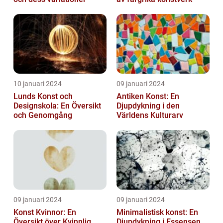
10 januari 2024
09 januari 2024
Lunds Konst och
Antiken Konst: En
Designskola: En Översikt
Djupdykning i den
och Genomgång
Världens Kulturarv
09 januari 2024
09 januari 2024
Konst Kvinnor: En
Minimalistisk konst: En
Översikt över Kvinnlig
Djupdykning i Essensen