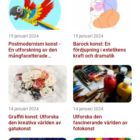
15 januari 2024
15 januari 2024
Postmodernism konst -
Barock konst: En
En utforskning av den
fördjupning i estetikens
mångfacetterade
kraft och dramatik
konststilen
14 januari 2024
14 januari 2024
Graffiti konst: Utforska
Utforska den
den kreativa världen av
fascinerande världen av
gatukonst
fotokonst