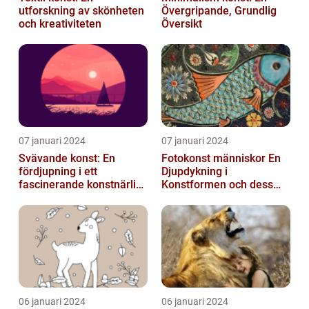
utforskning av skönheten
Övergripande, Grundlig
och kreativiteten
Översikt
07 januari 2024
07 januari 2024
Svävande konst: En
Fotokonst människor En
fördjupning i ett
Djupdykning i
fascinerande konstnärligt
Konstformen och dess
fenomen
Variationer
06 januari 2024
06 januari 2024