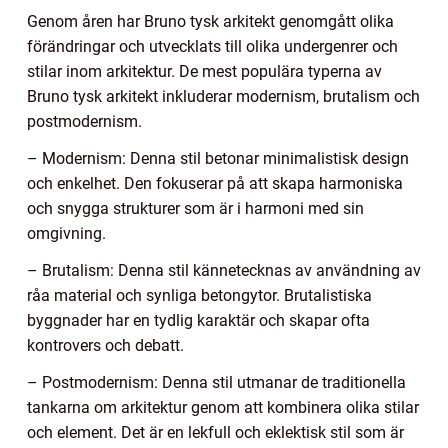
Genom åren har Bruno tysk arkitekt genomgått olika
förändringar och utvecklats till olika undergenrer och
stilar inom arkitektur. De mest populära typerna av
Bruno tysk arkitekt inkluderar modernism, brutalism och
postmodernism.
– Modernism: Denna stil betonar minimalistisk design
och enkelhet. Den fokuserar på att skapa harmoniska
och snygga strukturer som är i harmoni med sin
omgivning.
– Brutalism: Denna stil kännetecknas av användning av
råa material och synliga betongytor. Brutalistiska
byggnader har en tydlig karaktär och skapar ofta
kontrovers och debatt.
– Postmodernism: Denna stil utmanar de traditionella
tankarna om arkitektur genom att kombinera olika stilar
och element. Det är en lekfull och eklektisk stil som är