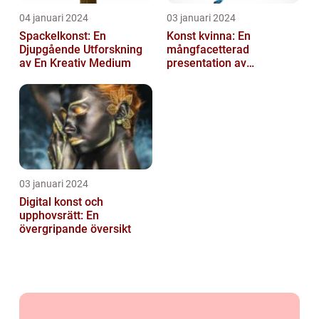
04 januari 2024
03 januari 2024
Spackelkonst: En
Konst kvinna: En
Djupgående Utforskning
mångfacetterad
av En Kreativ Medium
presentation av
kvinnornas konstvärld
03 januari 2024
Digital konst och
upphovsrätt: En
övergripande översikt