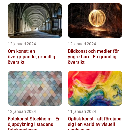
on canvas
12 januari 2024
12 januari 2024
Om konst: en
Bildkonst och medier för
övergripande, grundlig
yngre barn: En grundlig
översikt
översikt
12 januari 2024
11 januari 2024
Fotokonst Stockholm - En
Optisk konst - att fördjupa
djupdykning i stadens
sig i en värld av visuell
fotokonstscen
upplevelse