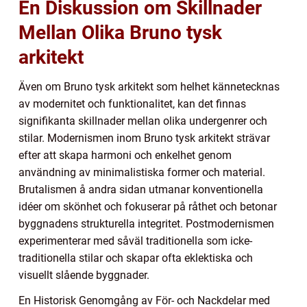
En Diskussion om Skillnader
Mellan Olika Bruno tysk
arkitekt
Även om Bruno tysk arkitekt som helhet kännetecknas
av modernitet och funktionalitet, kan det finnas
signifikanta skillnader mellan olika undergenrer och
stilar. Modernismen inom Bruno tysk arkitekt strävar
efter att skapa harmoni och enkelhet genom
användning av minimalistiska former och material.
Brutalismen å andra sidan utmanar konventionella
idéer om skönhet och fokuserar på råthet och betonar
byggnadens strukturella integritet. Postmodernismen
experimenterar med såväl traditionella som icke-
traditionella stilar och skapar ofta eklektiska och
visuellt slående byggnader.
En Historisk Genomgång av För- och Nackdelar med