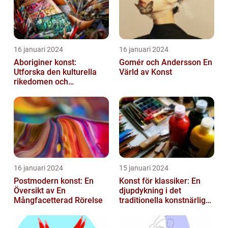
16 januari 2024
16 januari 2024
Aboriginer konst:
Gomér och Andersson En
Utforska den kulturella
Värld av Konst
rikedomen och
mångfalden
16 januari 2024
15 januari 2024
Postmodern konst: En
Konst för klassiker: En
Översikt av En
djupdykning i det
Mångfacetterad Rörelse
traditionella konstnärliga
uttrycket