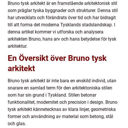
Bruno tysk arkitekt är en framstående arkitektonisk stil
som präglar tyska byggnader och strukturer. Denna stil
har utvecklats och förändrats över tid och har bidragit
till att forma det moderna Tysklands stadslandskap. I
denna artikel kommer vi utforska och analysera
arkitekten Bruno, hans arv och hans betydelse för tysk
arkitektur.
En Översikt över Bruno tysk
arkitekt
Bruno tysk arkitekt är inte bara en enskild individ, utan
snarare en samlad term för den arkitektoniska stilen
som har sin grund i Tyskland. Stilen betonar
funktionalitet, modernitet och precision i design. Bruno
tysk arkitekt kännetecknas av klara linjer, geometriska
former och användning av material som betong, stål
och glas.