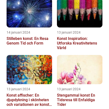
14 januari 2024
13 januari 2024
Stilleben konst: En Resa
Konst Inspiration:
Genom Tid och Form
Utforska Kreativitetens
Värld
13 januari 2024
13 januari 2024
Konst affischer: En
Stengammal konst En
djupdykning i skönheten
Tidsresa till Enfaldiga
och variationen av konst
Tider