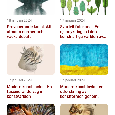
18 januari 2024
17 januari 2024
Provocerande konst: Att
Svartvit fotokonst: En
utmana normer och
djupdykning in i den
väcka debatt
konstnärliga världen av
monokroma bilder
17 januari 2024
17 januari 2024
Modern konst tavlor - En
Modern konst tavla - en
fascinerande väg in i
utforskning av
konstvärlden
konstformen genom
tiderna