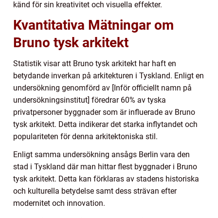
känd för sin kreativitet och visuella effekter.
Kvantitativa Mätningar om
Bruno tysk arkitekt
Statistik visar att Bruno tysk arkitekt har haft en
betydande inverkan på arkitekturen i Tyskland. Enligt en
undersökning genomförd av [Inför officiellt namn på
undersökningsinstitut] föredrar 60% av tyska
privatpersoner byggnader som är influerade av Bruno
tysk arkitekt. Detta indikerar det starka inflytandet och
populariteten för denna arkitektoniska stil.
Enligt samma undersökning ansågs Berlin vara den
stad i Tyskland där man hittar flest byggnader i Bruno
tysk arkitekt. Detta kan förklaras av stadens historiska
och kulturella betydelse samt dess strävan efter
modernitet och innovation.