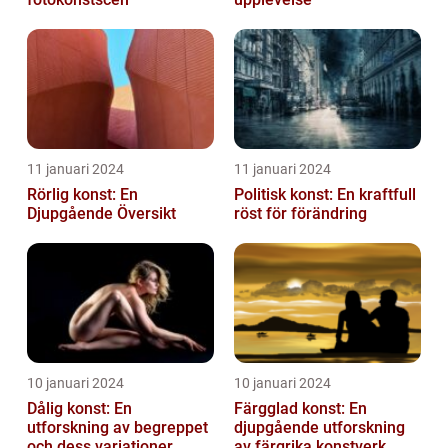
11 januari 2024
11 januari 2024
Rörlig konst: En
Politisk konst: En kraftfull
Djupgående Översikt
röst för förändring
10 januari 2024
10 januari 2024
Dålig konst: En
Färgglad konst: En
utforskning av begreppet
djupgående utforskning
och dess variationer
av färgrika konstverk