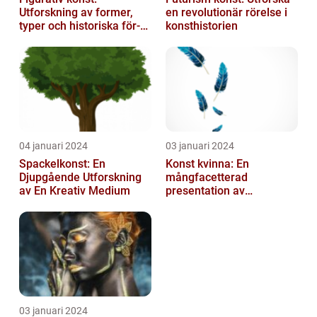
Utforskning av former,
en revolutionär rörelse i
typer och historiska för-
konsthistorien
och nackdelar
04 januari 2024
03 januari 2024
Spackelkonst: En
Konst kvinna: En
Djupgående Utforskning
mångfacetterad
av En Kreativ Medium
presentation av
kvinnornas konstvärld
03 januari 2024