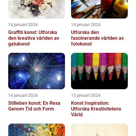
14 januari 2024
14 januari 2024
Graffiti konst: Utforska
Utforska den
den kreativa världen av
fascinerande världen av
gatukonst
fotokonst
14 januari 2024
13 januari 2024
Stilleben konst: En Resa
Konst Inspiration:
Genom Tid och Form
Utforska Kreativitetens
Värld