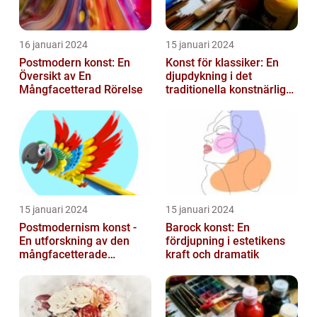
16 januari 2024
15 januari 2024
Postmodern konst: En
Konst för klassiker: En
Översikt av En
djupdykning i det
Mångfacetterad Rörelse
traditionella konstnärliga
uttrycket
15 januari 2024
15 januari 2024
Postmodernism konst -
Barock konst: En
En utforskning av den
fördjupning i estetikens
mångfacetterade
kraft och dramatik
konststilen