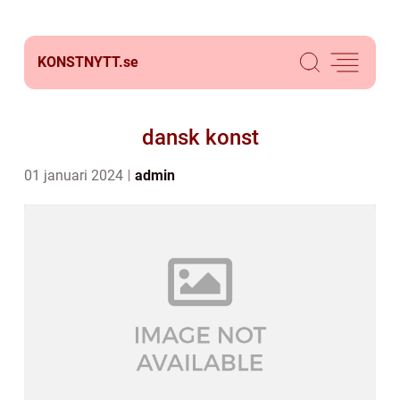
KONSTNYTT.
se
dansk konst
01 januari 2024
admin