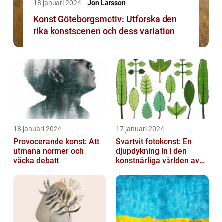
18 januari 2024
Jon Larsson
Konst Göteborgsmotiv: Utforska den
rika konstscenen och dess variation
18 januari 2024
17 januari 2024
Provocerande konst: Att
Svartvit fotokonst: En
utmana normer och
djupdykning in i den
väcka debatt
konstnärliga världen av
monokroma bilder