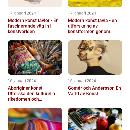
17 januari 2024
17 januari 2024
Modern konst tavlor - En
Modern konst tavla - en
fascinerande väg in i
utforskning av
konstvärlden
konstformen genom
tiderna
16 januari 2024
16 januari 2024
Aboriginer konst:
Gomér och Andersson En
Utforska den kulturella
Värld av Konst
rikedomen och
mångfalden