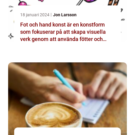
18 januari 2024
Jon Larsson
Fot och hand konst är en konstform
som fokuserar på att skapa visuella
verk genom att använda fötter och
händer istället för mer traditionella
verktyg som penslar eller verktyg