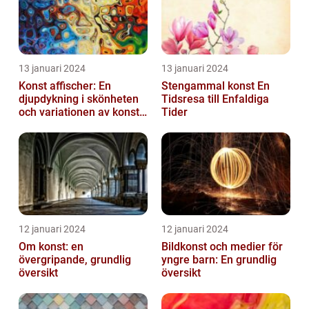
13 januari 2024
13 januari 2024
Konst affischer: En
Stengammal konst En
djupdykning i skönheten
Tidsresa till Enfaldiga
och variationen av konst
Tider
on canvas
12 januari 2024
12 januari 2024
Om konst: en
Bildkonst och medier för
övergripande, grundlig
yngre barn: En grundlig
översikt
översikt