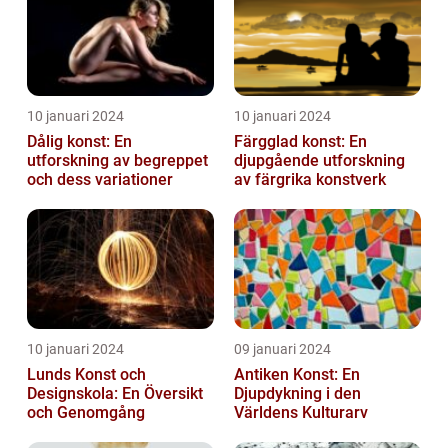
10 januari 2024
10 januari 2024
Dålig konst: En
Färgglad konst: En
utforskning av begreppet
djupgående utforskning
och dess variationer
av färgrika konstverk
10 januari 2024
09 januari 2024
Lunds Konst och
Antiken Konst: En
Designskola: En Översikt
Djupdykning i den
och Genomgång
Världens Kulturarv