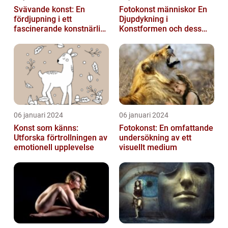
Svävande konst: En
Fotokonst människor En
fördjupning i ett
Djupdykning i
fascinerande konstnärligt
Konstformen och dess
fenomen
Variationer
06 januari 2024
06 januari 2024
Konst som känns:
Fotokonst: En omfattande
Utforska förtrollningen av
undersökning av ett
emotionell upplevelse
visuellt medium