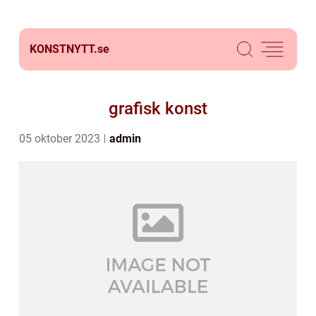
KONSTNYTT.
se
grafisk konst
05 oktober 2023
admin