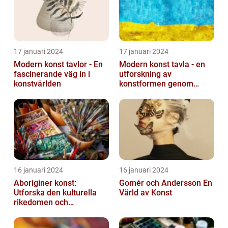
17 januari 2024
17 januari 2024
Modern konst tavlor - En
Modern konst tavla - en
fascinerande väg in i
utforskning av
konstvärlden
konstformen genom
tiderna
16 januari 2024
16 januari 2024
Aboriginer konst:
Gomér och Andersson En
Utforska den kulturella
Värld av Konst
rikedomen och
mångfalden