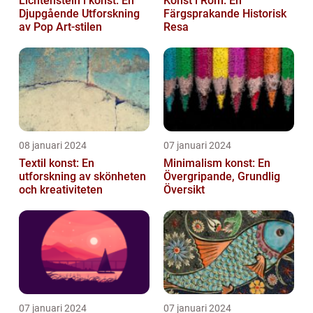
Lichtenstein i konst: En
Konst i Rom: En
Djupgående Utforskning
Färgsprakande Historisk
av Pop Art-stilen
Resa
08 januari 2024
07 januari 2024
Textil konst: En
Minimalism konst: En
utforskning av skönheten
Övergripande, Grundlig
och kreativiteten
Översikt
07 januari 2024
07 januari 2024