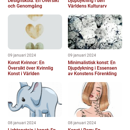
Designskola: En Översikt
Djupdykning i den
och Genomgång
Världens Kulturarv
09 januari 2024
09 januari 2024
Konst Kvinnor: En
Minimalistisk konst: En
Översikt över Kvinnlig
Djupdykning i Essensen
Konst i Världen
av Konstens Förenkling
08 januari 2024
08 januari 2024