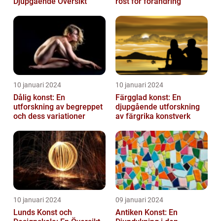
Djupgående Översikt
röst för förändring
10 januari 2024
10 januari 2024
Dålig konst: En
Färgglad konst: En
utforskning av begreppet
djupgående utforskning
och dess variationer
av färgrika konstverk
10 januari 2024
09 januari 2024
Lunds Konst och
Antiken Konst: En