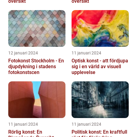
översikt
översikt
12 januari 2024
11 januari 2024
Fotokonst Stockholm - En
Optisk konst - att fördjupa
djupdykning i stadens
sig i en värld av visuell
fotokonstscen
upplevelse
11 januari 2024
11 januari 2024
Rörlig konst: En
Politisk konst: En kraftfull