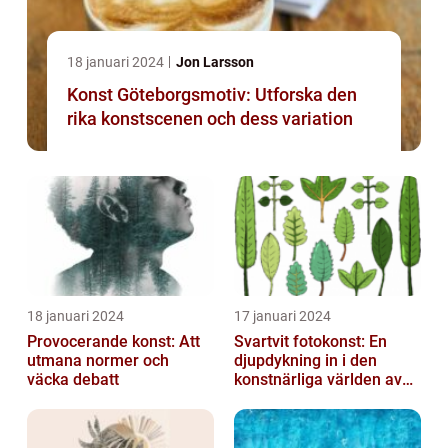
18 januari 2024
Jon Larsson
Konst Göteborgsmotiv: Utforska den
rika konstscenen och dess variation
18 januari 2024
17 januari 2024
Provocerande konst: Att
Svartvit fotokonst: En
utmana normer och
djupdykning in i den
väcka debatt
konstnärliga världen av
monokroma bilder