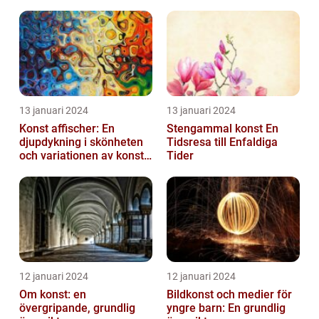
13 januari 2024
13 januari 2024
Konst affischer: En
Stengammal konst En
djupdykning i skönheten
Tidsresa till Enfaldiga
och variationen av konst
Tider
on canvas
12 januari 2024
12 januari 2024
Om konst: en
Bildkonst och medier för
övergripande, grundlig
yngre barn: En grundlig