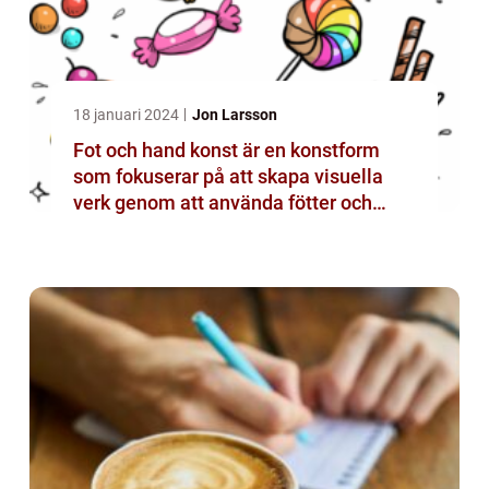
18 januari 2024
Jon Larsson
Fot och hand konst är en konstform
som fokuserar på att skapa visuella
verk genom att använda fötter och
händer istället för mer traditionella
verktyg som penslar eller verktyg