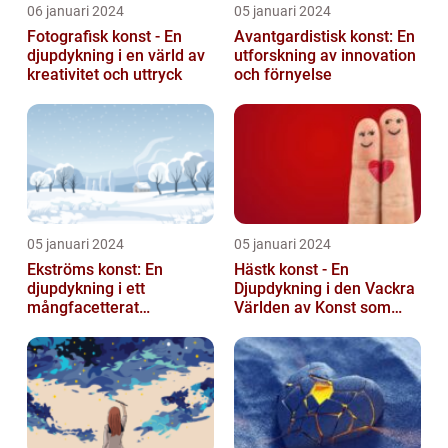
06 januari 2024
05 januari 2024
Fotografisk konst - En
Avantgardistisk konst: En
djupdykning i en värld av
utforskning av innovation
kreativitet och uttryck
och förnyelse
05 januari 2024
05 januari 2024
Ekströms konst: En
Hästk konst - En
djupdykning i ett
Djupdykning i den Vackra
mångfacetterat
Världen av Konst som
konstnärligt uttryck
Hyllar Hästar