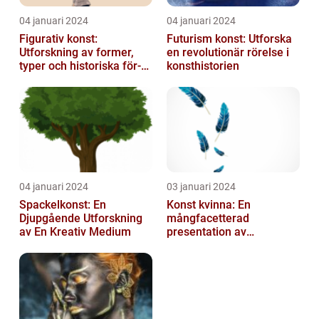
04 januari 2024
04 januari 2024
Figurativ konst:
Futurism konst: Utforska
Utforskning av former,
en revolutionär rörelse i
typer och historiska för-
konsthistorien
och nackdelar
04 januari 2024
03 januari 2024
Spackelkonst: En
Konst kvinna: En
Djupgående Utforskning
mångfacetterad
av En Kreativ Medium
presentation av
kvinnornas konstvärld