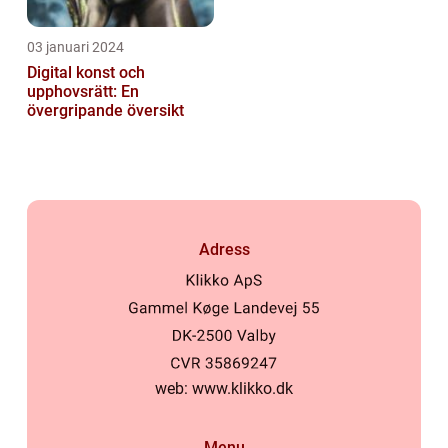
03 januari 2024
Digital konst och
upphovsrätt: En
övergripande översikt
Adress
web:
www.klikko.dk
Menu