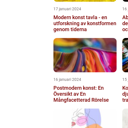
17 januari 2024
16 
Modern konst tavla - en
Ab
utforskning av konstformen
de
genom tiderna
oc
16 januari 2024
15 
Postmodern konst: En
Ko
Översikt av En
dj
Mångfacetterad Rörelse
tr
ut