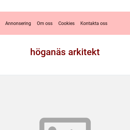
Annonsering
Om oss
Cookies
Kontakta oss
höganäs arkitekt