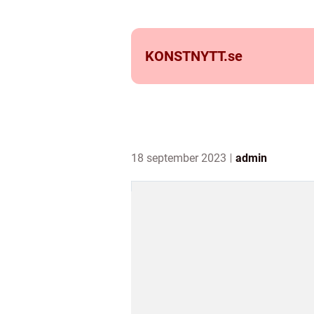
KONSTNYTT.
se
18 september 2023
admin