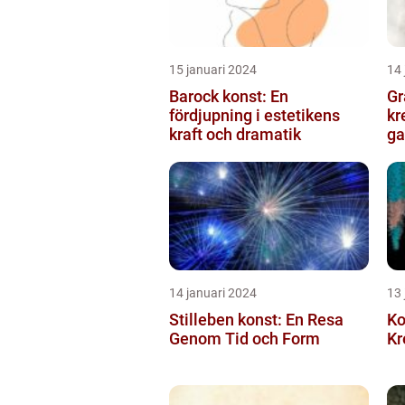
15 januari 2024
14 
Barock konst: En
Gr
fördjupning i estetikens
kr
kraft och dramatik
ga
14 januari 2024
13 
Stilleben konst: En Resa
Ko
Genom Tid och Form
Kr