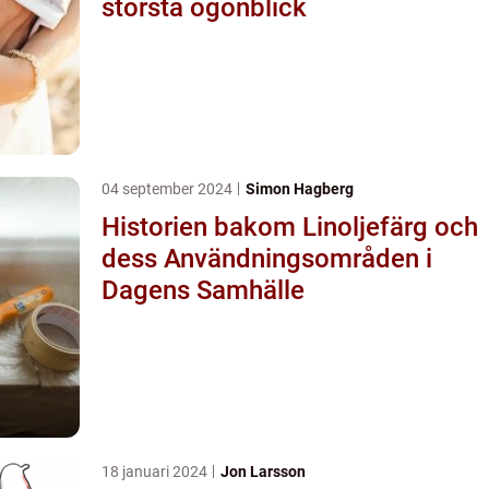
största ögonblick
04 september 2024
Simon Hagberg
Historien bakom Linoljefärg och
dess Användningsområden i
Dagens Samhälle
18 januari 2024
Jon Larsson