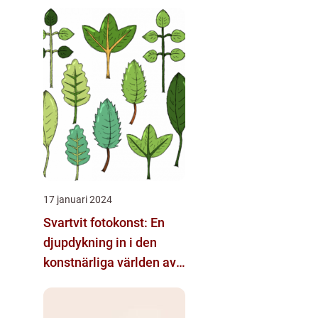
17 januari 2024
Svartvit fotokonst: En
djupdykning in i den
konstnärliga världen av
monokroma bilder