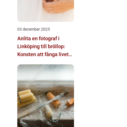
03 december 2025
Anlita en fotograf i
Linköping till bröllop:
Konsten att fånga livets
största ögonblick