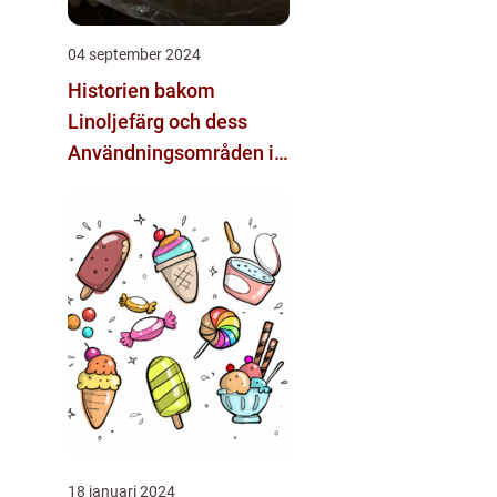
04 september 2024
Historien bakom
Linoljefärg och dess
Användningsområden i
Dagens Samhälle
18 januari 2024