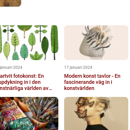
januari 2024
17 januari 2024
artvit fotokonst: En
Modern konst tavlor - En
updykning in i den
fascinerande väg in i
nstnärliga världen av
konstvärlden
nokroma bilder