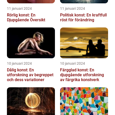
11 januari 2024
11 januari 2024
Rörlig konst: En
Politisk konst: En kraftfull
Djupgående Översikt
röst för förändring
10 januari 2024
10 januari 2024
Dålig konst: En
Färgglad konst: En
utforskning av begreppet
djupgående utforskning
och dess variationer
av färgrika konstverk