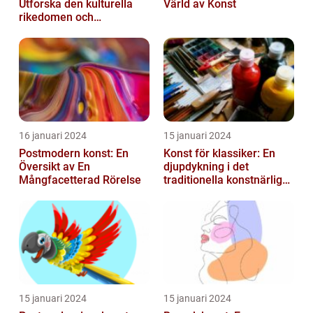
Utforska den kulturella
Värld av Konst
rikedomen och
mångfalden
16 januari 2024
15 januari 2024
Postmodern konst: En
Konst för klassiker: En
Översikt av En
djupdykning i det
Mångfacetterad Rörelse
traditionella konstnärliga
uttrycket
15 januari 2024
15 januari 2024