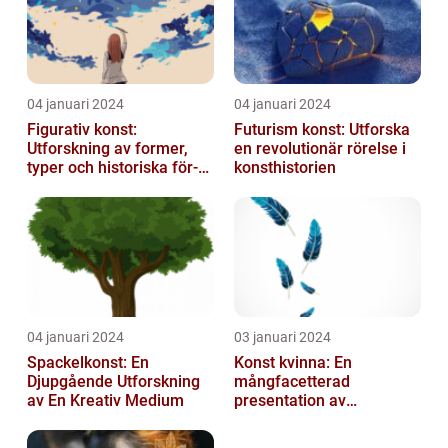
04 januari 2024
04 januari 2024
Figurativ konst:
Futurism konst: Utforska
Utforskning av former,
en revolutionär rörelse i
typer och historiska för-
konsthistorien
och nackdelar
04 januari 2024
03 januari 2024
Spackelkonst: En
Konst kvinna: En
Djupgående Utforskning
mångfacetterad
av En Kreativ Medium
presentation av
kvinnornas konstvärld