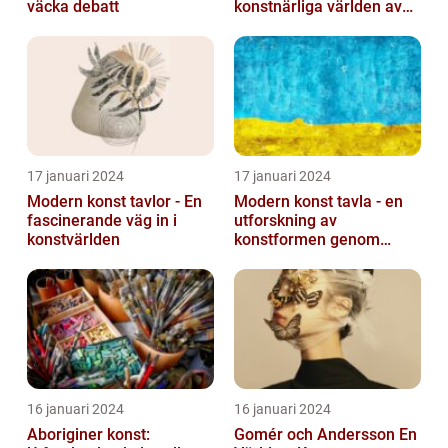
väcka debatt
konstnärliga världen av
monokroma bilder
17 januari 2024
17 januari 2024
Modern konst tavlor - En
Modern konst tavla - en
fascinerande väg in i
utforskning av
konstvärlden
konstformen genom
tiderna
16 januari 2024
16 januari 2024
Aboriginer konst:
Gomér och Andersson En