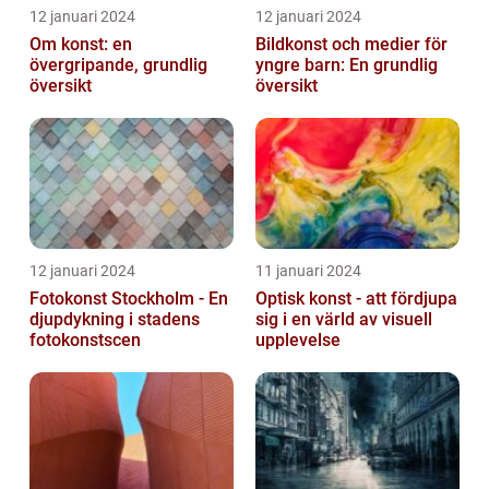
12 januari 2024
12 januari 2024
Om konst: en
Bildkonst och medier för
övergripande, grundlig
yngre barn: En grundlig
översikt
översikt
12 januari 2024
11 januari 2024
Fotokonst Stockholm - En
Optisk konst - att fördjupa
djupdykning i stadens
sig i en värld av visuell
fotokonstscen
upplevelse