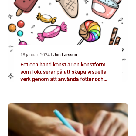
18 januari 2024
Jon Larsson
Fot och hand konst är en konstform
som fokuserar på att skapa visuella
verk genom att använda fötter och
händer istället för mer traditionella
verktyg som penslar eller verktyg