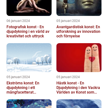
06 januari 2024
05 januari 2024
Fotografisk konst - En
Avantgardistisk konst: En
djupdykning i en värld av
utforskning av innovation
kreativitet och uttryck
och förnyelse
05 januari 2024
05 januari 2024
Ekströms konst: En
Hästk konst - En
djupdykning i ett
Djupdykning i den Vackra
mångfacetterat
Världen av Konst som
konstnärligt uttryck
Hyllar Hästar