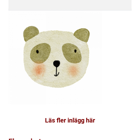
Läs fler inlägg här