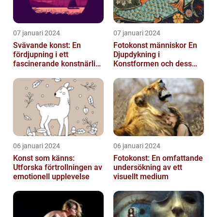
07 januari 2024
07 januari 2024
Svävande konst: En
Fotokonst människor En
fördjupning i ett
Djupdykning i
fascinerande konstnärligt
Konstformen och dess
fenomen
Variationer
06 januari 2024
06 januari 2024
Konst som känns:
Fotokonst: En omfattande
Utforska förtrollningen av
undersökning av ett
emotionell upplevelse
visuellt medium