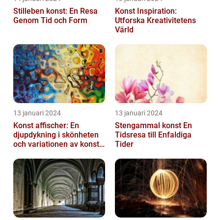
Stilleben konst: En Resa
Konst Inspiration:
Genom Tid och Form
Utforska Kreativitetens
Värld
13 januari 2024
13 januari 2024
Konst affischer: En
Stengammal konst En
djupdykning i skönheten
Tidsresa till Enfaldiga
och variationen av konst
Tider
on canvas