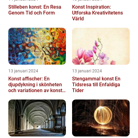
Stilleben konst: En Resa
Konst Inspiration:
Genom Tid och Form
Utforska Kreativitetens
Värld
13 januari 2024
13 januari 2024
Konst affischer: En
Stengammal konst En
djupdykning i skönheten
Tidsresa till Enfaldiga
och variationen av konst
Tider
on canvas