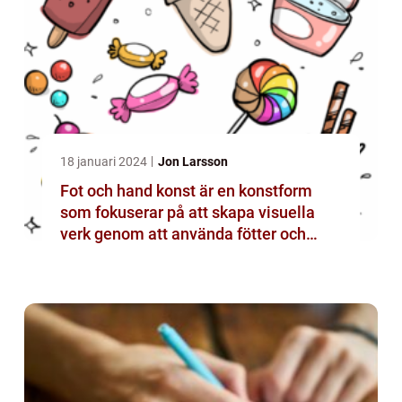
18 januari 2024
Jon Larsson
Fot och hand konst är en konstform
som fokuserar på att skapa visuella
verk genom att använda fötter och
händer istället för mer traditionella
verktyg som penslar eller verktyg