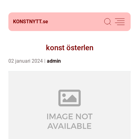
KONSTNYTT.
se
konst österlen
02 januari 2024
admin