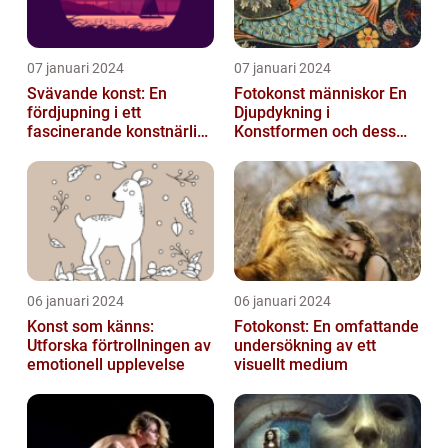
07 januari 2024
07 januari 2024
Svävande konst: En
Fotokonst människor En
fördjupning i ett
Djupdykning i
fascinerande konstnärligt
Konstformen och dess
fenomen
Variationer
06 januari 2024
06 januari 2024
Konst som känns:
Fotokonst: En omfattande
Utforska förtrollningen av
undersökning av ett
emotionell upplevelse
visuellt medium