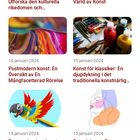
Utforska den kulturella
Värld av Konst
rikedomen och
mångfalden
16 januari 2024
15 januari 2024
Postmodern konst: En
Konst för klassiker: En
Översikt av En
djupdykning i det
Mångfacetterad Rörelse
traditionella konstnärliga
uttrycket
15 januari 2024
15 januari 2024