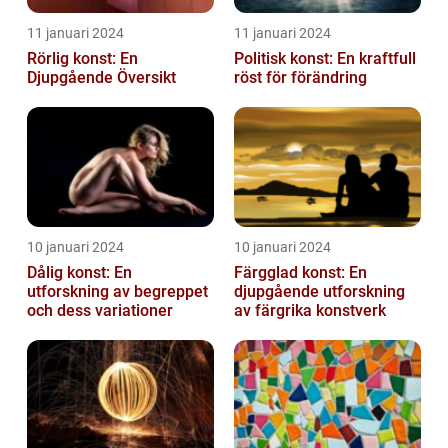
11 januari 2024
11 januari 2024
Rörlig konst: En
Politisk konst: En kraftfull
Djupgående Översikt
röst för förändring
10 januari 2024
10 januari 2024
Dålig konst: En
Färgglad konst: En
utforskning av begreppet
djupgående utforskning
och dess variationer
av färgrika konstverk