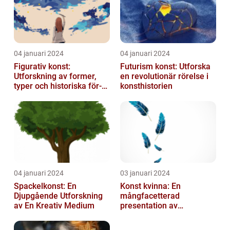
04 januari 2024
04 januari 2024
Figurativ konst:
Futurism konst: Utforska
Utforskning av former,
en revolutionär rörelse i
typer och historiska för-
konsthistorien
och nackdelar
04 januari 2024
03 januari 2024
Spackelkonst: En
Konst kvinna: En
Djupgående Utforskning
mångfacetterad
av En Kreativ Medium
presentation av
kvinnornas konstvärld