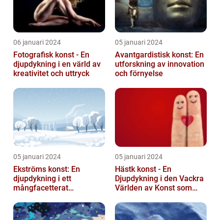
06 januari 2024
05 januari 2024
Fotografisk konst - En
Avantgardistisk konst: En
djupdykning i en värld av
utforskning av innovation
kreativitet och uttryck
och förnyelse
05 januari 2024
05 januari 2024
Ekströms konst: En
Hästk konst - En
djupdykning i ett
Djupdykning i den Vackra
mångfacetterat
Världen av Konst som
konstnärligt uttryck
Hyllar Hästar