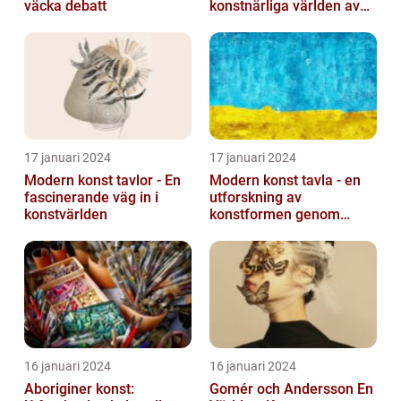
väcka debatt
konstnärliga världen av
monokroma bilder
17 januari 2024
17 januari 2024
Modern konst tavlor - En
Modern konst tavla - en
fascinerande väg in i
utforskning av
konstvärlden
konstformen genom
tiderna
16 januari 2024
16 januari 2024
Aboriginer konst:
Gomér och Andersson En