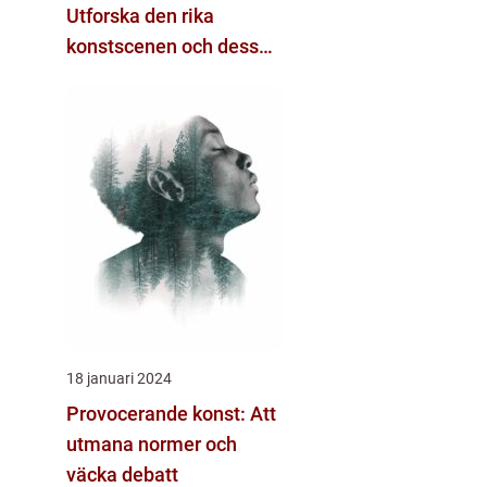
Utforska den rika
konstscenen och dess
variation
18 januari 2024
Provocerande konst: Att
utmana normer och
väcka debatt