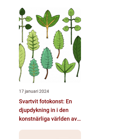
17 januari 2024
Svartvit fotokonst: En
djupdykning in i den
konstnärliga världen av
monokroma bilder