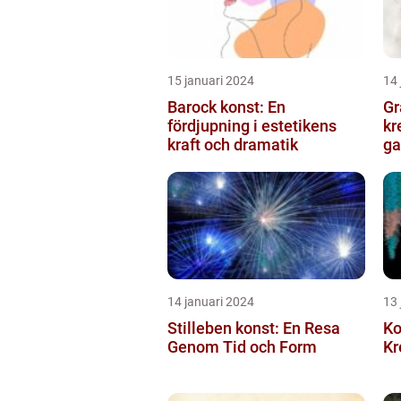
15 januari 2024
14 
Barock konst: En
Gr
fördjupning i estetikens
kr
kraft och dramatik
ga
14 januari 2024
13 
Stilleben konst: En Resa
Ko
Genom Tid och Form
Kr