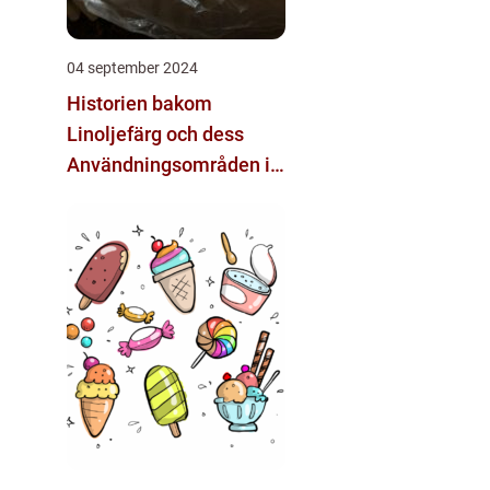
04 september 2024
Historien bakom
Linoljefärg och dess
Användningsområden i
Dagens Samhälle