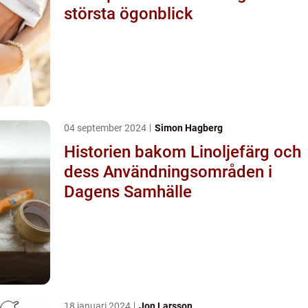
största ögonblick
04 september 2024
Simon Hagberg
Historien bakom Linoljefärg och
dess Användningsområden i
Dagens Samhälle
18 januari 2024
Jon Larsson