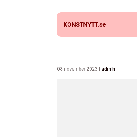
KONSTNYTT.
se
08 november 2023
admin