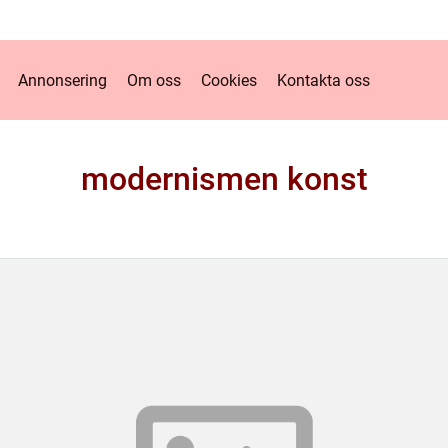
Annonsering
Om oss
Cookies
Kontakta oss
modernismen konst