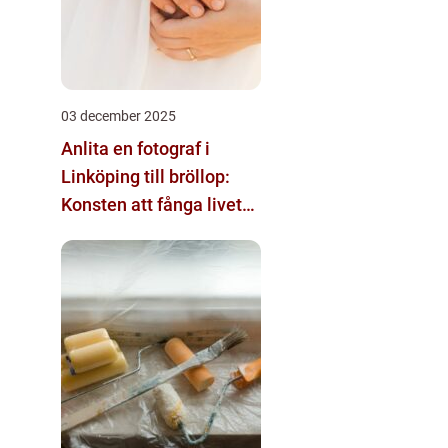
03 december 2025
Anlita en fotograf i
Linköping till bröllop:
Konsten att fånga livets
största ögonblick