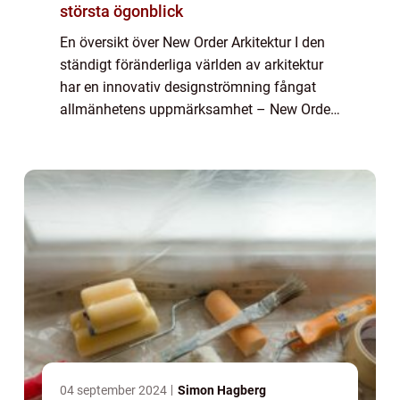
största ögonblick
En översikt över New Order Arkitektur I den
ständigt föränderliga världen av arkitektur
har en innovativ designströmning fångat
allmänhetens uppmärksamhet – New Order
Arkitektur. Genom att bryta traditionella
konventioner och utforska nya forme...
04 september 2024
Simon Hagberg