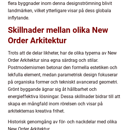
flera byggnader inom denna designströmning blivit
landmärken, vilket ytterligare visar på dess globala
inflytande.
Skillnader mellan olika New
Order Arkitektur
Trots att de delar likheter, har de olika typerna av New
Order Arkitektur sina egna särdrag och stilar.
Postmodernismen betonar den formella estetiken och
lekfulla element, medan parametrisk design fokuserar
på organiska former och tekniskt avancerad geometri.
Grönt byggande ägnar sig åt hållbarhet och
energieffektiva lösningar. Dessa skillnader bidrar till att
skapa en mångfald inom rörelsen och visar på
arkitekternas kreativa frihet.
Historisk genomgång av för- och nackdelar med olika
New Order Arkitektur