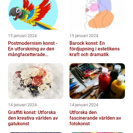
15 januari 2024
15 januari 2024
Postmodernism konst -
Barock konst: En
En utforskning av den
fördjupning i estetikens
mångfacetterade
kraft och dramatik
konststilen
14 januari 2024
14 januari 2024
Graffiti konst: Utforska
Utforska den
den kreativa världen av
fascinerande världen av
gatukonst
fotokonst