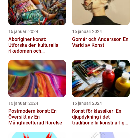
16 januari 2024
16 januari 2024
Aboriginer konst:
Gomér och Andersson En
Utforska den kulturella
Värld av Konst
rikedomen och
mångfalden
16 januari 2024
15 januari 2024
Postmodern konst: En
Konst för klassiker: En
Översikt av En
djupdykning i det
Mångfacetterad Rörelse
traditionella konstnärliga
uttrycket