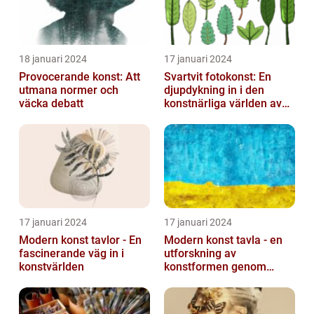
18 januari 2024
17 januari 2024
Provocerande konst: Att
Svartvit fotokonst: En
utmana normer och
djupdykning in i den
väcka debatt
konstnärliga världen av
monokroma bilder
17 januari 2024
17 januari 2024
Modern konst tavlor - En
Modern konst tavla - en
fascinerande väg in i
utforskning av
konstvärlden
konstformen genom
tiderna