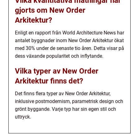
Vilka kvantitativa mätningar har
gjorts om New Order
Arkitektur?
Enligt en rapport från World Architecture News har
antalet byggnader inom New Order Arkitektur ökat
med 30% under de senaste tio åren. Detta visar på
dess växande popularitet och inflytande.
Vilka typer av New Order
Arkitektur finns det?
Det finns flera typer av New Order Arkitektur,
inklusive postmodernism, parametrisk design och
grönt byggande. Varje typ har sin egen stil och
uttryck.