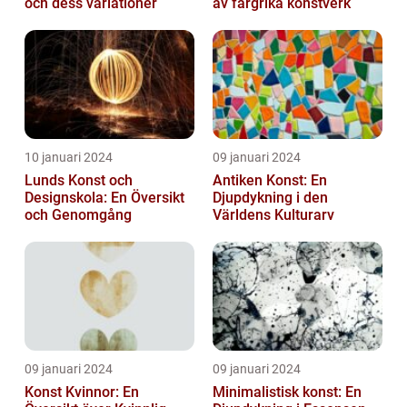
och dess variationer
av färgrika konstverk
10 januari 2024
09 januari 2024
Lunds Konst och
Antiken Konst: En
Designskola: En Översikt
Djupdykning i den
och Genomgång
Världens Kulturarv
09 januari 2024
09 januari 2024
Konst Kvinnor: En
Minimalistisk konst: En