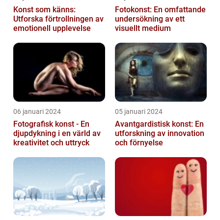
Konst som känns:
Fotokonst: En omfattande
Utforska förtrollningen av
undersökning av ett
emotionell upplevelse
visuellt medium
06 januari 2024
05 januari 2024
Fotografisk konst - En
Avantgardistisk konst: En
djupdykning i en värld av
utforskning av innovation
kreativitet och uttryck
och förnyelse