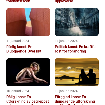
fotokonstscen
upplevelse
11 januari 2024
11 januari 2024
Rörlig konst: En
Politisk konst: En kraftfull
Djupgående Översikt
röst för förändring
10 januari 2024
10 januari 2024
Dålig konst: En
Färgglad konst: En
utforskning av begreppet
djupgående utforskning