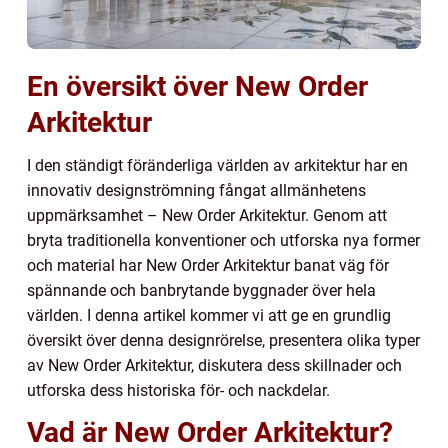
En översikt över New Order
Arkitektur
I den ständigt föränderliga världen av arkitektur har en
innovativ designströmning fångat allmänhetens
uppmärksamhet – New Order Arkitektur. Genom att
bryta traditionella konventioner och utforska nya former
och material har New Order Arkitektur banat väg för
spännande och banbrytande byggnader över hela
världen. I denna artikel kommer vi att ge en grundlig
översikt över denna designrörelse, presentera olika typer
av New Order Arkitektur, diskutera dess skillnader och
utforska dess historiska för- och nackdelar.
Vad är New Order Arkitektur?