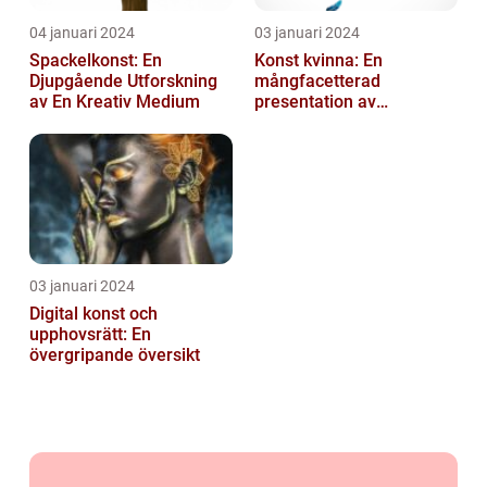
04 januari 2024
03 januari 2024
Spackelkonst: En
Konst kvinna: En
Djupgående Utforskning
mångfacetterad
av En Kreativ Medium
presentation av
kvinnornas konstvärld
03 januari 2024
Digital konst och
upphovsrätt: En
övergripande översikt