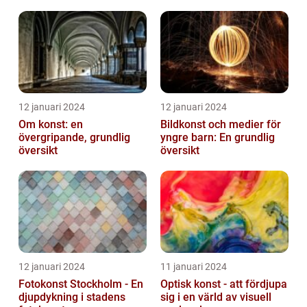
on canvas
12 januari 2024
12 januari 2024
Om konst: en
Bildkonst och medier för
övergripande, grundlig
yngre barn: En grundlig
översikt
översikt
12 januari 2024
11 januari 2024
Fotokonst Stockholm - En
Optisk konst - att fördjupa
djupdykning i stadens
sig i en värld av visuell