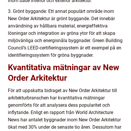
inom både interiör och exteriör arkitektur.
3. Grönt byggande: Ett annat populärt område inom
New Order Arkitektur är grönt byggande. Det innebär
användning av hållbara material, energieffektiva
lösningar och integration av gröna ytor för att skapa
miljövänliga och energisnåla byggnader. Green Building
Council’s LEED-certifieringssystem är ett exempel på en
identifieringssystem för gröna byggnader.
Kvantitativa mätningar av New
Order Arkitektur
För att uppskatta bidraget av New Order Arkitektur till
arkitekturbranschen har kvantitativa mätningar
genomförts för att analysera dess popularitet och
inflytande. Enligt en rapport från World Architecture
News har antalet byggnader inom New Order Arkitektur
ökat med 30% under de senaste tio åren. Dessutom har