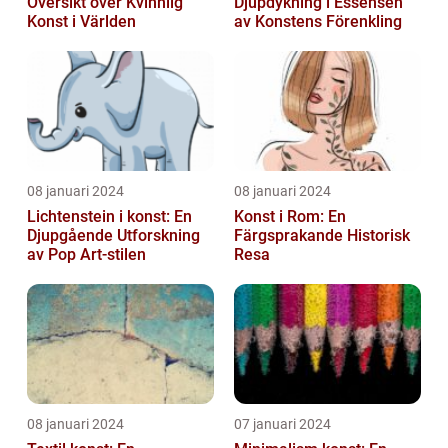
Översikt över Kvinnlig
Djupdykning i Essensen
Konst i Världen
av Konstens Förenkling
08 januari 2024
08 januari 2024
Lichtenstein i konst: En
Konst i Rom: En
Djupgående Utforskning
Färgsprakande Historisk
av Pop Art-stilen
Resa
08 januari 2024
07 januari 2024