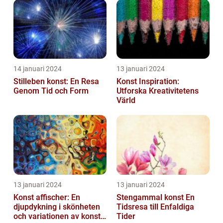
14 januari 2024
13 januari 2024
Stilleben konst: En Resa
Konst Inspiration:
Genom Tid och Form
Utforska Kreativitetens
Värld
13 januari 2024
13 januari 2024
Konst affischer: En
Stengammal konst En
djupdykning i skönheten
Tidsresa till Enfaldiga
och variationen av konst
Tider