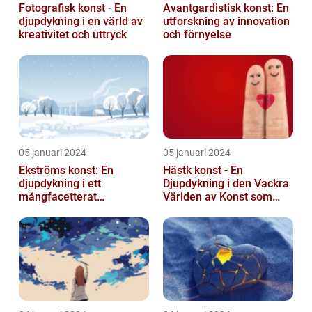
Fotografisk konst - En
Avantgardistisk konst: En
djupdykning i en värld av
utforskning av innovation
kreativitet och uttryck
och förnyelse
05 januari 2024
05 januari 2024
Ekströms konst: En
Hästk konst - En
djupdykning i ett
Djupdykning i den Vackra
mångfacetterat
Världen av Konst som
konstnärligt uttryck
Hyllar Hästar