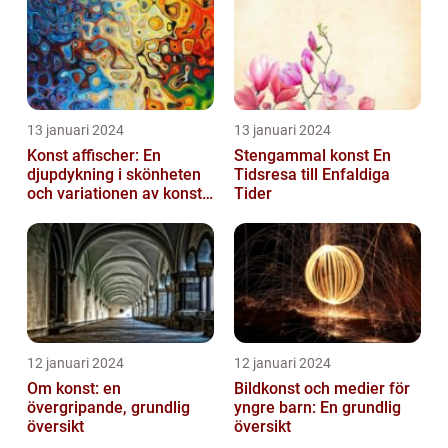
13 januari 2024
13 januari 2024
Konst affischer: En
Stengammal konst En
djupdykning i skönheten
Tidsresa till Enfaldiga
och variationen av konst
Tider
on canvas
12 januari 2024
12 januari 2024
Om konst: en
Bildkonst och medier för
övergripande, grundlig
yngre barn: En grundlig
översikt
översikt