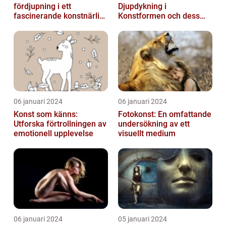
fördjupning i ett
Djupdykning i
fascinerande konstnärligt
Konstformen och dess
fenomen
Variationer
06 januari 2024
06 januari 2024
Konst som känns:
Fotokonst: En omfattande
Utforska förtrollningen av
undersökning av ett
emotionell upplevelse
visuellt medium
06 januari 2024
05 januari 2024