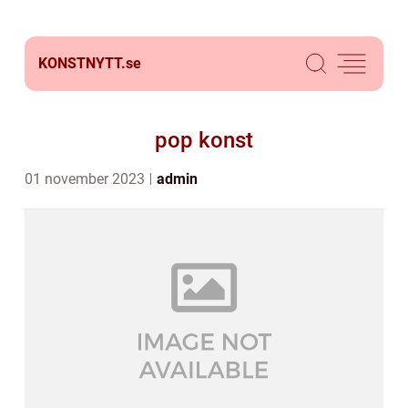
KONSTNYTT.
se
pop konst
01 november 2023
admin