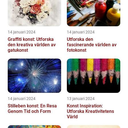
14 januari 2024
14 januari 2024
Graffiti konst: Utforska
Utforska den
den kreativa världen av
fascinerande världen av
gatukonst
fotokonst
14 januari 2024
13 januari 2024
Stilleben konst: En Resa
Konst Inspiration:
Genom Tid och Form
Utforska Kreativitetens
Värld