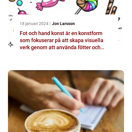
18 januari 2024
Jon Larsson
Fot och hand konst är en konstform
som fokuserar på att skapa visuella
verk genom att använda fötter och
händer istället för mer traditionella
verktyg som penslar eller verktyg