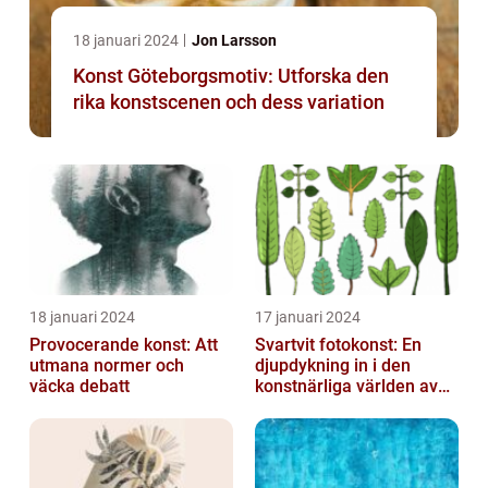
18 januari 2024
Jon Larsson
Konst Göteborgsmotiv: Utforska den
rika konstscenen och dess variation
18 januari 2024
17 januari 2024
Provocerande konst: Att
Svartvit fotokonst: En
utmana normer och
djupdykning in i den
väcka debatt
konstnärliga världen av
monokroma bilder