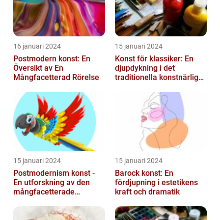
16 januari 2024
15 januari 2024
Postmodern konst: En
Konst för klassiker: En
Översikt av En
djupdykning i det
Mångfacetterad Rörelse
traditionella konstnärliga
uttrycket
15 januari 2024
15 januari 2024
Postmodernism konst -
Barock konst: En
En utforskning av den
fördjupning i estetikens
mångfacetterade
kraft och dramatik
konststilen