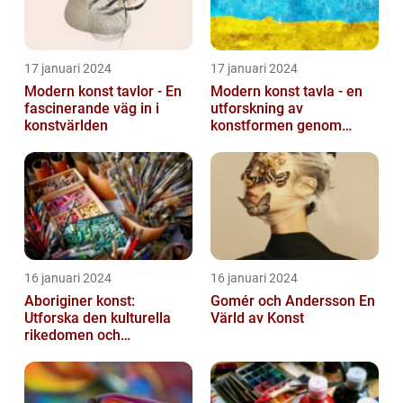
17 januari 2024
17 januari 2024
Modern konst tavlor - En
Modern konst tavla - en
fascinerande väg in i
utforskning av
konstvärlden
konstformen genom
tiderna
16 januari 2024
16 januari 2024
Aboriginer konst:
Gomér och Andersson En
Utforska den kulturella
Värld av Konst
rikedomen och
mångfalden