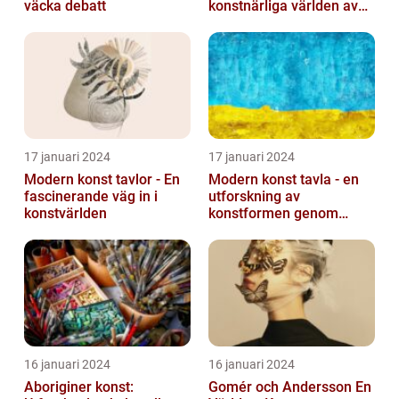
väcka debatt
konstnärliga världen av
monokroma bilder
17 januari 2024
17 januari 2024
Modern konst tavlor - En
Modern konst tavla - en
fascinerande väg in i
utforskning av
konstvärlden
konstformen genom
tiderna
16 januari 2024
16 januari 2024
Aboriginer konst:
Gomér och Andersson En