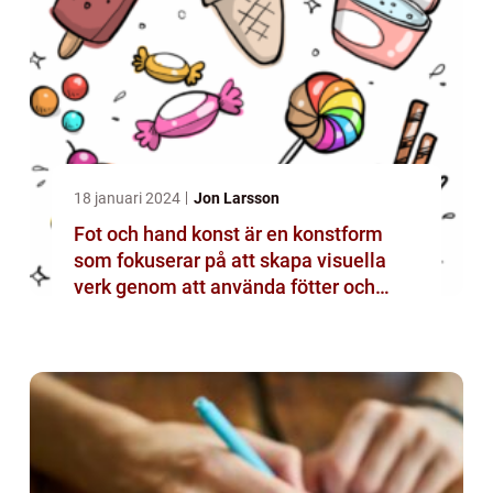
18 januari 2024
Jon Larsson
Fot och hand konst är en konstform
som fokuserar på att skapa visuella
verk genom att använda fötter och
händer istället för mer traditionella
verktyg som penslar eller verktyg