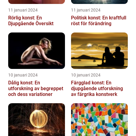
11 januari 2024
11 januari 2024
Rörlig konst: En
Politisk konst: En kraftfull
Djupgående Översikt
röst för förändring
10 januari 2024
10 januari 2024
Dålig konst: En
Färgglad konst: En
utforskning av begreppet
djupgående utforskning
och dess variationer
av färgrika konstverk