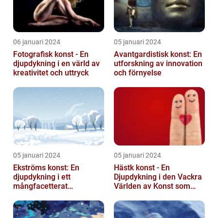
06 januari 2024
05 januari 2024
Fotografisk konst - En
Avantgardistisk konst: En
djupdykning i en värld av
utforskning av innovation
kreativitet och uttryck
och förnyelse
05 januari 2024
05 januari 2024
Ekströms konst: En
Hästk konst - En
djupdykning i ett
Djupdykning i den Vackra
mångfacetterat
Världen av Konst som
konstnärligt uttryck
Hyllar Hästar