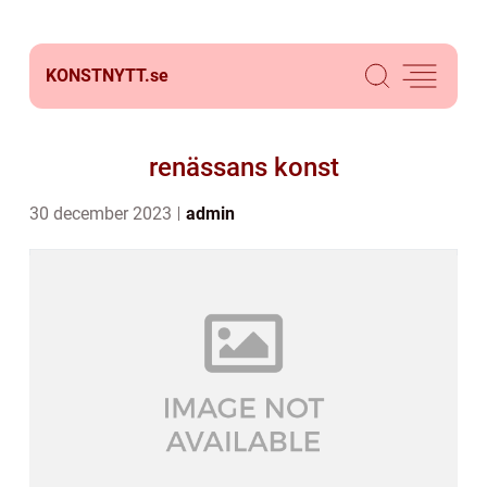
KONSTNYTT.
se
renässans konst
30 december 2023
admin