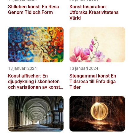
Stilleben konst: En Resa
Konst Inspiration:
Genom Tid och Form
Utforska Kreativitetens
Värld
13 januari 2024
13 januari 2024
Konst affischer: En
Stengammal konst En
djupdykning i skönheten
Tidsresa till Enfaldiga
och variationen av konst
Tider
on canvas