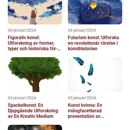
04 januari 2024
04 januari 2024
Figurativ konst:
Futurism konst: Utforska
Utforskning av former,
en revolutionär rörelse i
typer och historiska för-
konsthistorien
och nackdelar
04 januari 2024
03 januari 2024
Spackelkonst: En
Konst kvinna: En
Djupgående Utforskning
mångfacetterad
av En Kreativ Medium
presentation av
kvinnornas konstvärld