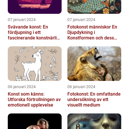
07 januari 2024
07 januari 2024
Svävande konst: En
Fotokonst människor En
fördjupning i ett
Djupdykning i
fascinerande konstnärligt
Konstformen och dess
fenomen
Variationer
06 januari 2024
06 januari 2024
Konst som känns:
Fotokonst: En omfattande
Utforska förtrollningen av
undersökning av ett
emotionell upplevelse
visuellt medium