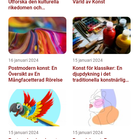
Utforska den kulturella
Värld av Konst
rikedomen och
mångfalden
16 januari 2024
15 januari 2024
Postmodern konst: En
Konst för klassiker: En
Översikt av En
djupdykning i det
Mångfacetterad Rörelse
traditionella konstnärliga
uttrycket
15 januari 2024
15 januari 2024