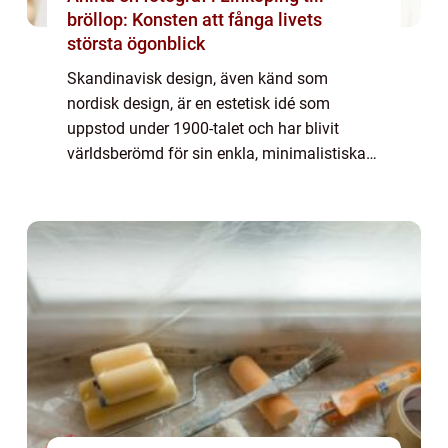
bröllop: Konsten att fånga livets
största ögonblick
Skandinavisk design, även känd som
nordisk design, är en estetisk idé som
uppstod under 1900-talet och har blivit
världsberömd för sin enkla, minimalistiska
och funktionella stil. Denna designfilosofi
betonar funktion och praktisk användning
samtidig...