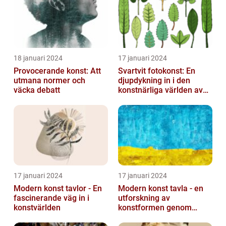
samtidig...
18 januari 2024
17 januari 2024
Provocerande konst: Att
Svartvit fotokonst: En
utmana normer och
djupdykning in i den
väcka debatt
konstnärliga världen av
monokroma bilder
17 januari 2024
17 januari 2024
Modern konst tavlor - En
Modern konst tavla - en
fascinerande väg in i
utforskning av
konstvärlden
konstformen genom
tiderna