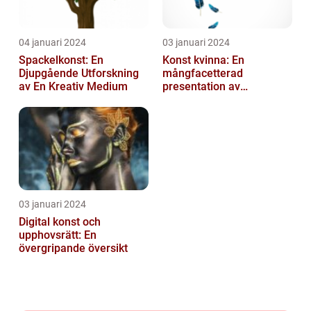
04 januari 2024
03 januari 2024
Spackelkonst: En
Konst kvinna: En
Djupgående Utforskning
mångfacetterad
av En Kreativ Medium
presentation av
kvinnornas konstvärld
03 januari 2024
Digital konst och
upphovsrätt: En
övergripande översikt