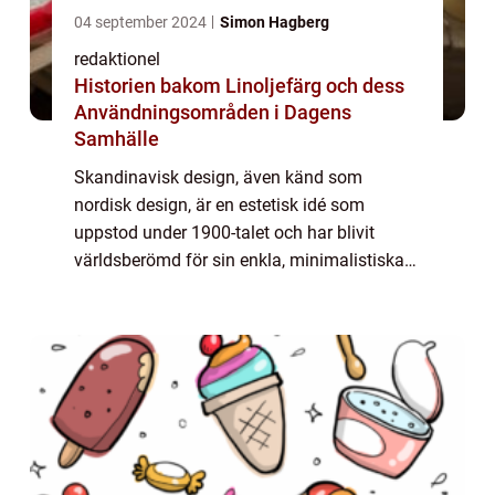
04 september 2024
Simon Hagberg
redaktionel
Historien bakom Linoljefärg och dess
Användningsområden i Dagens
Samhälle
Skandinavisk design, även känd som
nordisk design, är en estetisk idé som
uppstod under 1900-talet och har blivit
världsberömd för sin enkla, minimalistiska
och funktionella stil. Denna designfilosofi
betonar funktion och praktisk användning
samtidig...