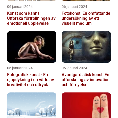
06 januari 2024
06 januari 2024
Konst som känns:
Fotokonst: En omfattande
Utforska förtrollningen av
undersökning av ett
emotionell upplevelse
visuellt medium
06 januari 2024
05 januari 2024
Fotografisk konst - En
Avantgardistisk konst: En
djupdykning i en värld av
utforskning av innovation
kreativitet och uttryck
och förnyelse