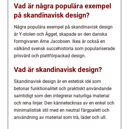
Vad är några populära exempel
på skandinavisk design?
Några populära exempel på skandinavisk design
är Y-stolen och Ägget, skapade av den danska
formgivaren Arne Jacobsen. Ikea är också en
välkänd svensk succéhistoria som populariserade
prisvärd och plattförpackad design.
Vad är skandinavisk design?
Skandinavisk design är en estetisk idé som
betonar funktionalitet och praktiskt användande
samtidigt som den integrerar naturliga material
och rena linjer. Den kännetecknas av en enkel och
minimalistisk stil med en neutral färgpalett och
användning av material som trä, läder och ull.