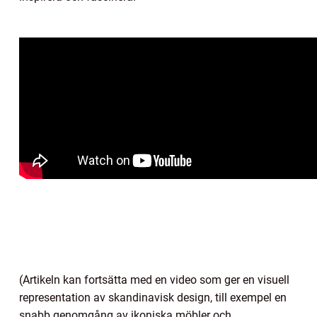
(Artikeln kan fortsätta med en video som ger en visuell
representation av skandinavisk design, till exempel en
snabb genomgång av ikoniska möbler och