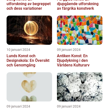
utforskning av begreppet
djupgående utforskning
och dess variationer
av färgrika konstverk
10 januari 2024
09 januari 2024
Lunds Konst och
Antiken Konst: En
Designskola: En Översikt
Djupdykning i den
och Genomgång
Världens Kulturarv
09 januari 2024
09 januari 2024