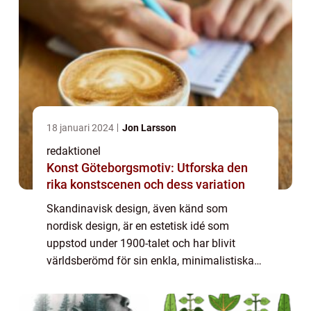
18 januari 2024
Jon Larsson
redaktionel
Konst Göteborgsmotiv: Utforska den
rika konstscenen och dess variation
Skandinavisk design, även känd som
nordisk design, är en estetisk idé som
uppstod under 1900-talet och har blivit
världsberömd för sin enkla, minimalistiska
och funktionella stil. Denna designfilosofi
betonar funktion och praktisk användning