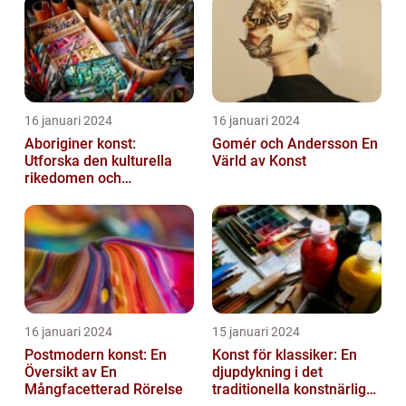
16 januari 2024
16 januari 2024
Aboriginer konst:
Gomér och Andersson En
Utforska den kulturella
Värld av Konst
rikedomen och
mångfalden
16 januari 2024
15 januari 2024
Postmodern konst: En
Konst för klassiker: En
Översikt av En
djupdykning i det
Mångfacetterad Rörelse
traditionella konstnärliga