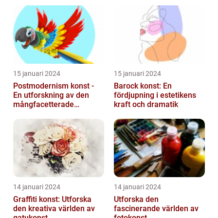
uttrycket
15 januari 2024
15 januari 2024
Postmodernism konst -
Barock konst: En
En utforskning av den
fördjupning i estetikens
mångfacetterade
kraft och dramatik
konststilen
14 januari 2024
14 januari 2024
Graffiti konst: Utforska
Utforska den
den kreativa världen av
fascinerande världen av
gatukonst
fotokonst