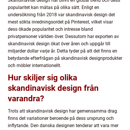
Skandinavisk design har blivit en global trend och dess
popularitet kan mätas på olika sätt. Enligt en
undersökning från 2018 var skandinavisk design det
mest sökta inredningsordet på Pinterest, vilket visar
dess ökade popularitet och intresse bland
privatpersoner världen över. Dessutom har exporten av
skandinavisk design ökat över åren och uppgår till
miljarder dollar varje år. Detta tyder på att det finns en
betydande efterfrågan på skandinavisk designprodukter
och möbler internationellt.
Hur skiljer sig olika
skandinavisk design från
varandra?
Trots att skandinavisk design har gemensamma drag
finns det variationer beroende på dess ursprung och
inflytande. Den danska designen tenderar att vara mer