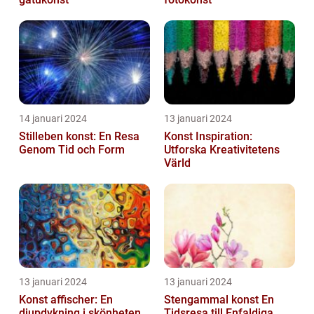
14 januari 2024
13 januari 2024
Stilleben konst: En Resa
Konst Inspiration:
Genom Tid och Form
Utforska Kreativitetens
Värld
13 januari 2024
13 januari 2024
Konst affischer: En
Stengammal konst En
djupdykning i skönheten
Tidsresa till Enfaldiga