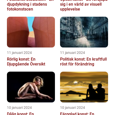
djupdykning i stadens
sig i en värld av visuell
fotokonstscen
upplevelse
11 januari 2024
11 januari 2024
Rörlig konst: En
Politisk konst: En kraftfull
Djupgående Översikt
röst för förändring
10 januari 2024
10 januari 2024
Dålig konst: En
Färgglad konst: En