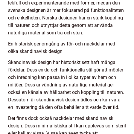
lekfull och experimenterande med former, medan den
svenska designen är mer fokuserad på funktionaliteten
och enkelheten. Norska designen har en stark koppling
till naturen och utnyttjar detta genom att använda
naturliga material som trä och sten.
En historisk genomgång av för- och nackdelar med
olika skandinavisk design
Skandinavisk design har historiskt sett haft många
fördelar. Dess enkla och funktionella stil gör att möbler
och inredning kan passa in i olika typer av hem och
miljöer. Dess användning av naturliga material ger
också en känsla av hållbarhet och koppling till naturen.
Dessutom är skandinavisk design tidlös och kan vara
en investering då den ofta behåller sitt värde över tid.
Det finns dock också nackdelar med skandinavisk
design. Dess minimalistiska stil kan upplevas som steril
eller kall av vissa. Vissa kan även tycka att