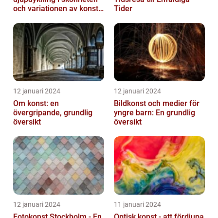
och variationen av konst
Tider
on canvas
12 januari 2024
12 januari 2024
Om konst: en
Bildkonst och medier för
övergripande, grundlig
yngre barn: En grundlig
översikt
översikt
12 januari 2024
11 januari 2024
Fotokonst Stockholm - En
Optisk konst - att fördjupa