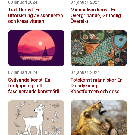
08 januari 2024
07 januari 2024
Textil konst: En
Minimalism konst: En
utforskning av skönheten
Övergripande, Grundlig
och kreativiteten
Översikt
07 januari 2024
07 januari 2024
Svävande konst: En
Fotokonst människor En
fördjupning i ett
Djupdykning i
fascinerande konstnärligt
Konstformen och dess
fenomen
Variationer