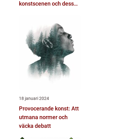
konstscenen och dess
variation
18 januari 2024
Provocerande konst: Att
utmana normer och
väcka debatt