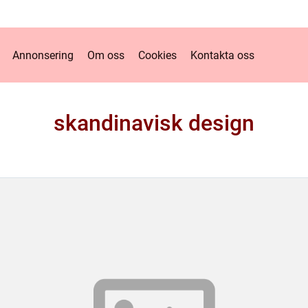
Annonsering
Om oss
Cookies
Kontakta oss
skandinavisk design