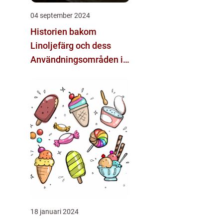
04 september 2024
Historien bakom
Linoljefärg och dess
Användningsområden i
Dagens Samhälle
18 januari 2024