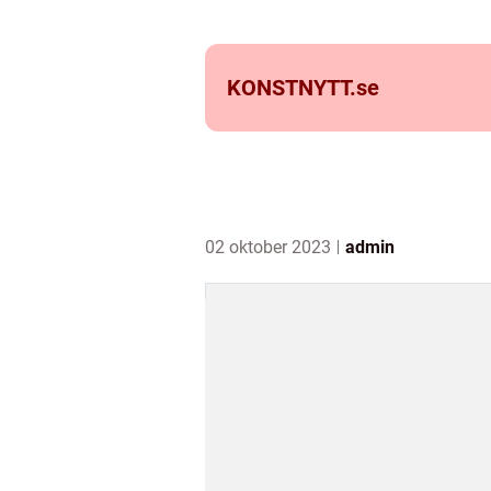
KONSTNYTT.
se
02 oktober 2023
admin