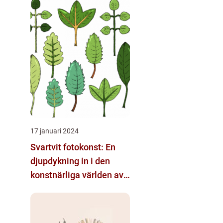
17 januari 2024
Svartvit fotokonst: En
djupdykning in i den
konstnärliga världen av
monokroma bilder