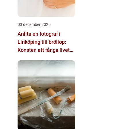
03 december 2025
Anlita en fotograf i
Linköping till bröllop:
Konsten att fånga livets
största ögonblick