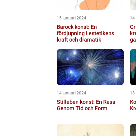
15 januari 2024
14 
Barock konst: En
Gr
fördjupning i estetikens
kr
kraft och dramatik
ga
14 januari 2024
13 
Stilleben konst: En Resa
Ko
Genom Tid och Form
Kr