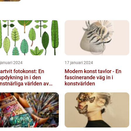
januari 2024
17 januari 2024
artvit fotokonst: En
Modern konst tavlor - En
updykning in i den
fascinerande väg in i
nstnärliga världen av
konstvärlden
nokroma bilder