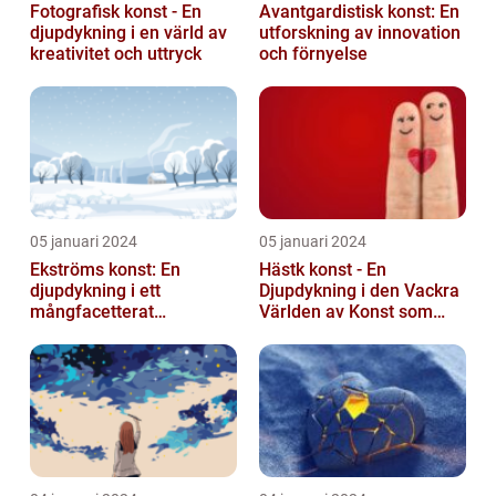
Fotografisk konst - En
Avantgardistisk konst: En
djupdykning i en värld av
utforskning av innovation
kreativitet och uttryck
och förnyelse
05 januari 2024
05 januari 2024
Ekströms konst: En
Hästk konst - En
djupdykning i ett
Djupdykning i den Vackra
mångfacetterat
Världen av Konst som
konstnärligt uttryck
Hyllar Hästar