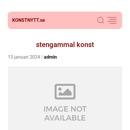
KONSTNYTT.
se
stengammal konst
13 januari 2024
admin