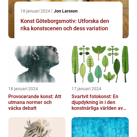
18 januari 2024
Jon Larsson
Konst Göteborgsmotiv: Utforska den
rika konstscenen och dess variation
18 januari 2024
17 januari 2024
Provocerande konst: Att
Svartvit fotokonst: En
utmana normer och
djupdykning in i den
väcka debatt
konstnärliga världen av
monokroma bilder