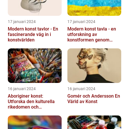
17 januari 2024
17 januari 2024
Modern konst tavlor - En
Modern konst tavla - en
fascinerande väg in i
utforskning av
konstvärlden
konstformen genom
tiderna
16 januari 2024
16 januari 2024
Aboriginer konst:
Gomér och Andersson En
Utforska den kulturella
Värld av Konst
rikedomen och
mångfalden