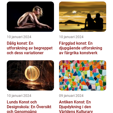
10 januari 2024
10 januari 2024
Dålig konst: En
Färgglad konst: En
utforskning av begreppet
djupgående utforskning
och dess variationer
av färgrika konstverk
10 januari 2024
09 januari 2024
Lunds Konst och
Antiken Konst: En
Designskola: En Översikt
Djupdykning i den
och Genomgång
Världens Kulturarv