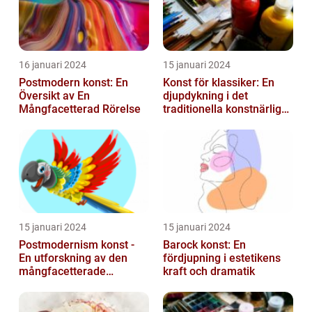
16 januari 2024
15 januari 2024
Postmodern konst: En
Konst för klassiker: En
Översikt av En
djupdykning i det
Mångfacetterad Rörelse
traditionella konstnärliga
uttrycket
15 januari 2024
15 januari 2024
Postmodernism konst -
Barock konst: En
En utforskning av den
fördjupning i estetikens
mångfacetterade
kraft och dramatik
konststilen