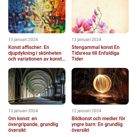
13 januari 2024
13 januari 2024
Konst affischer: En
Stengammal konst En
djupdykning i skönheten
Tidsresa till Enfaldiga
och variationen av konst
Tider
on canvas
12 januari 2024
12 januari 2024
Om konst: en
Bildkonst och medier för
övergripande, grundlig
yngre barn: En grundlig
översikt
översikt