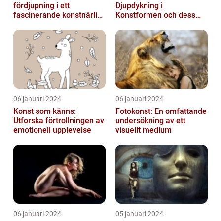
fördjupning i ett
Djupdykning i
fascinerande konstnärligt
Konstformen och dess
fenomen
Variationer
06 januari 2024
06 januari 2024
Konst som känns:
Fotokonst: En omfattande
Utforska förtrollningen av
undersökning av ett
emotionell upplevelse
visuellt medium
06 januari 2024
05 januari 2024