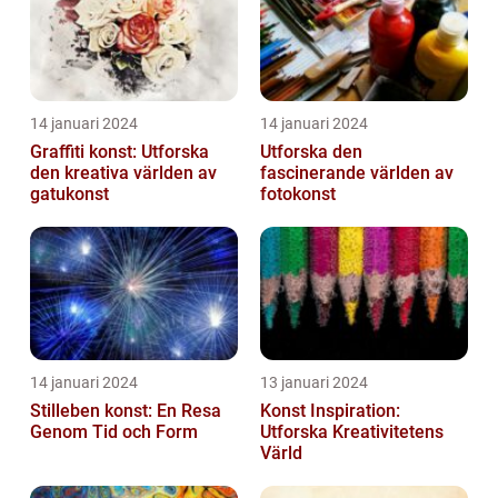
14 januari 2024
14 januari 2024
Graffiti konst: Utforska
Utforska den
den kreativa världen av
fascinerande världen av
gatukonst
fotokonst
14 januari 2024
13 januari 2024
Stilleben konst: En Resa
Konst Inspiration:
Genom Tid och Form
Utforska Kreativitetens
Värld