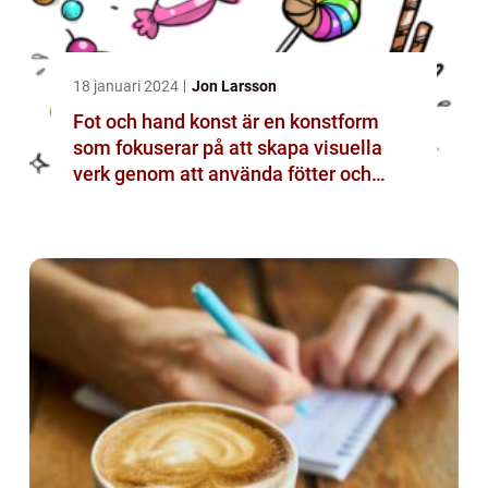
18 januari 2024
Jon Larsson
Fot och hand konst är en konstform
som fokuserar på att skapa visuella
verk genom att använda fötter och
händer istället för mer traditionella
verktyg som penslar eller verktyg