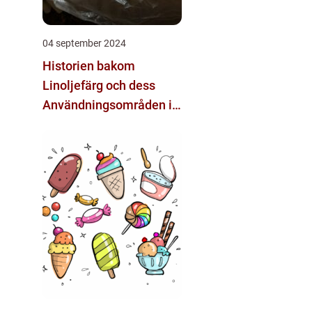
04 september 2024
Historien bakom
Linoljefärg och dess
Användningsområden i
Dagens Samhälle