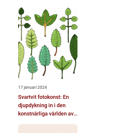
17 januari 2024
Svartvit fotokonst: En
djupdykning in i den
konstnärliga världen av
monokroma bilder