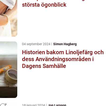
största ögonblick
04 september 2024
Simon Hagberg
Historien bakom Linoljefärg och
dess Användningsområden i
Dagens Samhälle
18 januari 2024
Jon Larsson