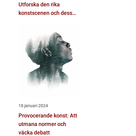
Utforska den rika
konstscenen och dess
variation
18 januari 2024
Provocerande konst: Att
utmana normer och
väcka debatt