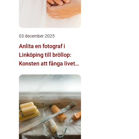
03 december 2025
Anlita en fotograf i
Linköping till bröllop:
Konsten att fånga livets
största ögonblick