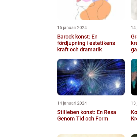
15 januari 2024
14 
Barock konst: En
Gr
fördjupning i estetikens
kr
kraft och dramatik
ga
14 januari 2024
13 
Stilleben konst: En Resa
Ko
Genom Tid och Form
Kr