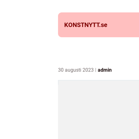
KONSTNYTT.
se
30 augusti 2023
admin