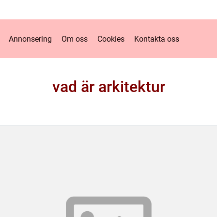
Annonsering
Om oss
Cookies
Kontakta oss
vad är arkitektur