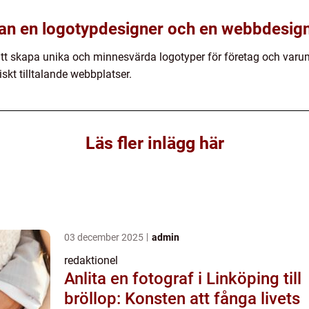
lan en logotypdesigner och en webbdesig
att skapa unika och minnesvärda logotyper för företag och va
skt tilltalande webbplatser.
Läs fler inlägg här
03 december 2025
admin
redaktionel
Anlita en fotograf i Linköping till
bröllop: Konsten att fånga livets