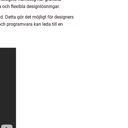
a och flexibla designlösningar.
d. Detta gör det möjligt för designers
 och programvara kan leda till en