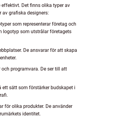
effektivt. Det finns olika typer av
r av grafiska designers:
typer som representerar företag och
n logotyp som utstrålar företagets
bbplatser. De ansvarar för att skapa
 enheter.
och programvara. De ser till att
å ett sätt som förstärker budskapet i
afi.
ar för olika produkter. De använder
rumärkets identitet.