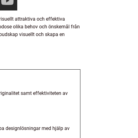
uellt attraktiva och effektiva
lgodose olika behov och önskemål från
budskap visuellt och skapa en
ginalitet samt effektiviteten av
apa designlösningar med hjälp av