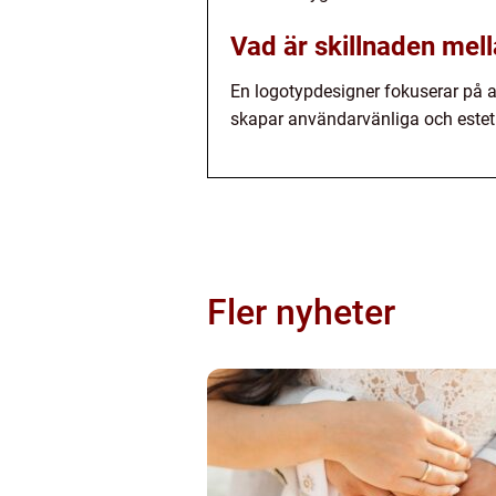
Vad är skillnaden mel
En logotypdesigner fokuserar på 
skapar användarvänliga och esteti
Fler nyheter