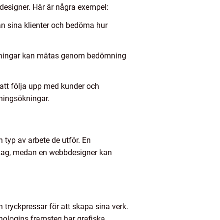
designer. Här är några exempel:
ån sina klienter och bedöma hur
nlösningar kan mätas genom bedömning
 att följa upp med kunder och
ningsökningar.
 typ av arbete de utför. En
retag, medan en webbdesigner kan
 tryckpressar för att skapa sina verk.
knologins framsteg har grafiska