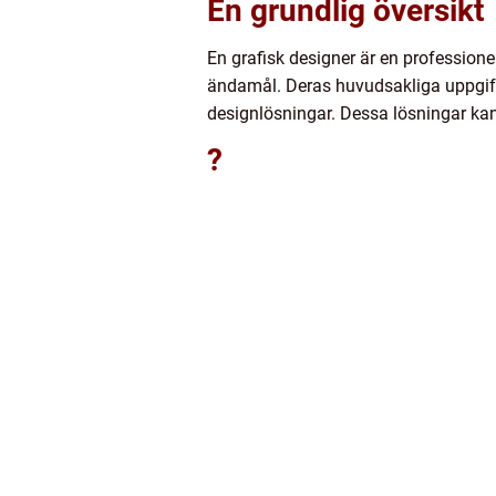
En grundlig översikt
En grafisk designer är en professione
ändamål. Deras huvudsakliga uppgift 
designlösningar. Dessa lösningar kan 
?