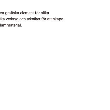
va grafiska element för olika
a verktyg och tekniker för att skapa
klammaterial.