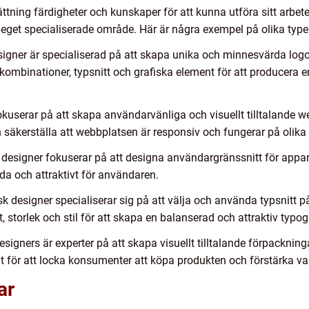
tning färdigheter och kunskaper för att kunna utföra sitt arbete 
t eget specialiserade område. Här är några exempel på olika type
igner är specialiserad på att skapa unika och minnesvärda logo
ombinationer, typsnitt och grafiska element för att producera e
userar på att skapa användarvänliga och visuellt tilltalande we
ch säkerställa att webbplatsen är responsiv och fungerar på olika
designer fokuserar på att designa användargränssnitt för appar 
ända och attraktivt för användaren.
sk designer specialiserar sig på att välja och använda typsnitt p
, storlek och stil för att skapa en balanserad och attraktiv typogr
signers är experter på att skapa visuellt tilltalande förpackning
t för att locka konsumenter att köpa produkten och förstärka va
ar