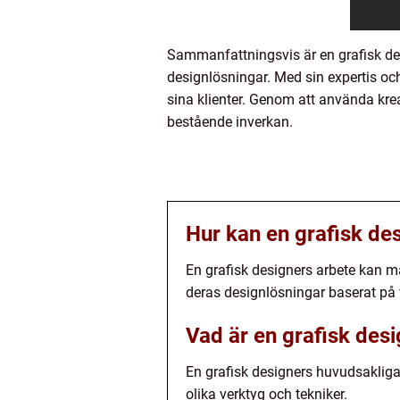
Sammanfattningsvis är en grafisk des
designlösningar. Med sin expertis oc
sina klienter. Genom att använda kr
bestående inverkan.
Hur kan en grafisk de
En grafisk designers arbete kan mä
deras designlösningar baserat p
Vad är en grafisk des
En grafisk designers huvudsakliga
olika verktyg och tekniker.