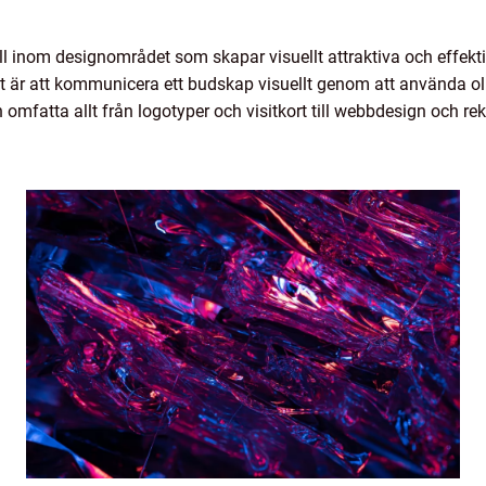
ll inom designområdet som skapar visuellt attraktiva och effekti
är att kommunicera ett budskap visuellt genom att använda olik
omfatta allt från logotyper och visitkort till webbdesign och re