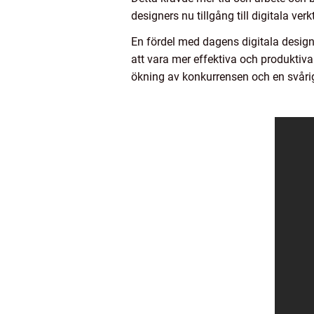
designers nu tillgång till digitala v
En fördel med dagens digitala designve
att vara mer effektiva och produktiva.
ökning av konkurrensen och en svårig