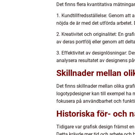
Det finns flera kvantitativa mätnin
1. Kundtillfredsställelse: Genom att
nöjda de är med det utförda arbetet.
2. Kreativitet och originalitet: En 
av deras portfölj eller genom att delta
3. Effektivitet av designlösningar: 
analysera resultatet av designens 
Skillnader mellan oli
Det finns skillnader mellan olika gra
logotypdesigner kan till exempel ha 
fokusera på användbarhet och funkti
Historiska för- och 
Tidigare var grafisk design främst en
Detta krävde mer tid och arbete och b