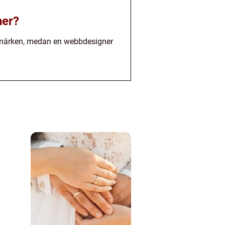
ner?
rumärken, medan en webbdesigner