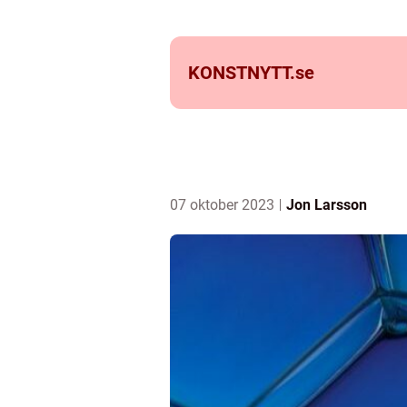
KONSTNYTT.
se
07 oktober 2023
Jon Larsson