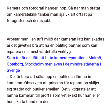
Kamera och fotografi hänger ihop. Så när man pratar
om kamerateknik tänker man självklart oftast på
fotografer och deras jobb.
Arbetar man i en tuff miljö där kameran lätt kan skadas
är det givetvis bra att ha en pålitlig partner som kan
reparera ens mest värdefulla verktyg.
Som tur är det lätt att hitta kamerareparation i Malmö,
Göteborg, Stockholm men även i de mindre städerna i
Sverige
.
Det är bara att söka upp en butik och lämna in
kameran. Observera att priserna för reparation skiljer
sig städer och butiker emellan. Det viktigaste är att
lämna kameran till proffs som vet exakt hur han eller
hon ska ta hand om den.