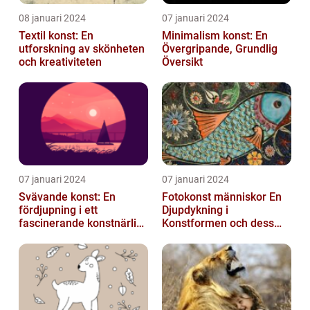
08 januari 2024
07 januari 2024
Textil konst: En
Minimalism konst: En
utforskning av skönheten
Övergripande, Grundlig
och kreativiteten
Översikt
07 januari 2024
07 januari 2024
Svävande konst: En
Fotokonst människor En
fördjupning i ett
Djupdykning i
fascinerande konstnärligt
Konstformen och dess
fenomen
Variationer