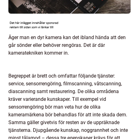
Äger man en dyr kamera kan det ibland hända att den
går sönder eller behöver rengöras. Det är där
kameratekniken kommer in.
Begreppet är brett och omfattar följande tjänster:
service, sensorrengöring, filmscanning, våtscanning,
diascanning samt restaurering. De olika områdena
kräver varierande kunskaper. Till exempel vid
sensorrengöring bör man veta hur de olika
kameramärkena bör behandlas för att inte skada dem.
Samma gäller givetvis för resten av de uppräknade
tjänsterna. Djupgående kunskap, noggrannhet och inte
minst tålamod – dessa tre egenskaper krävs för att