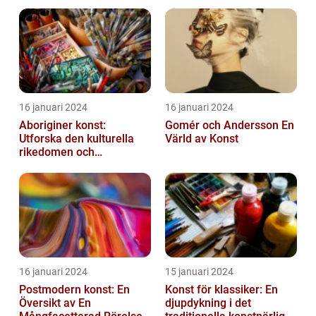
tiderna
16 januari 2024
16 januari 2024
Aboriginer konst:
Gomér och Andersson En
Utforska den kulturella
Värld av Konst
rikedomen och
mångfalden
16 januari 2024
15 januari 2024
Postmodern konst: En
Konst för klassiker: En
Översikt av En
djupdykning i det