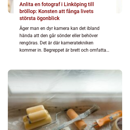
Anlita en fotograf i Linköping till
bröllop: Konsten att fånga livets
största ögonblick
Äger man en dyr kamera kan det ibland
hända att den går sönder eller behöver
rengöras. Det är där kameratekniken
kommer in. Begreppet är brett och omfattar
följande tjänster: service, sensorren...