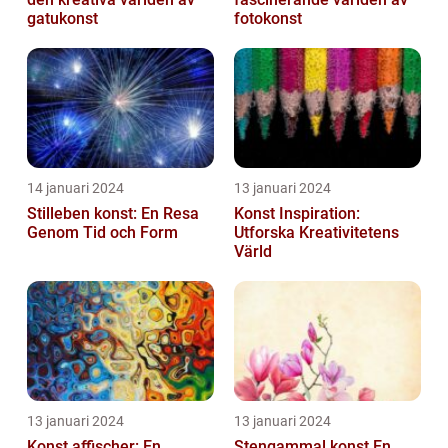
gatukonst
fotokonst
14 januari 2024
13 januari 2024
Stilleben konst: En Resa
Konst Inspiration:
Genom Tid och Form
Utforska Kreativitetens
Värld
13 januari 2024
13 januari 2024
Konst affischer: En
Stengammal konst En