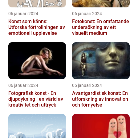
06 januari 2024
06 januari 2024
Konst som känns:
Fotokonst: En omfattande
Utforska förtrollningen av
undersökning av ett
emotionell upplevelse
visuellt medium
06 januari 2024
05 januari 2024
Fotografisk konst - En
Avantgardistisk konst: En
djupdykning i en värld av
utforskning av innovation
kreativitet och uttryck
och förnyelse