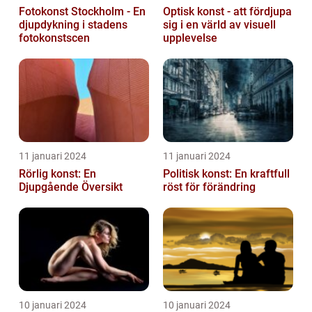
Fotokonst Stockholm - En
Optisk konst - att fördjupa
djupdykning i stadens
sig i en värld av visuell
fotokonstscen
upplevelse
11 januari 2024
11 januari 2024
Rörlig konst: En
Politisk konst: En kraftfull
Djupgående Översikt
röst för förändring
10 januari 2024
10 januari 2024