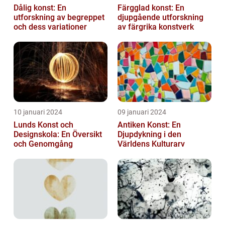
Dålig konst: En
Färgglad konst: En
utforskning av begreppet
djupgående utforskning
och dess variationer
av färgrika konstverk
10 januari 2024
09 januari 2024
Lunds Konst och
Antiken Konst: En
Designskola: En Översikt
Djupdykning i den
och Genomgång
Världens Kulturarv