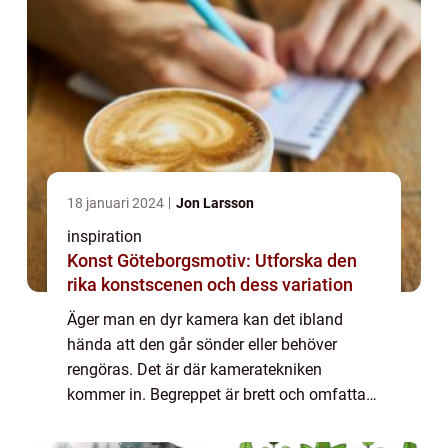
18 januari 2024
Jon Larsson
inspiration
Konst Göteborgsmotiv: Utforska den
rika konstscenen och dess variation
Äger man en dyr kamera kan det ibland
hända att den går sönder eller behöver
rengöras. Det är där kameratekniken
kommer in. Begreppet är brett och omfattar
följande tjänster: service, sensorren...