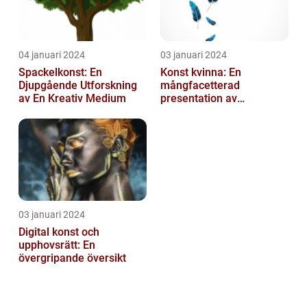
04 januari 2024
03 januari 2024
Spackelkonst: En
Konst kvinna: En
Djupgående Utforskning
mångfacetterad
av En Kreativ Medium
presentation av
kvinnornas konstvärld
03 januari 2024
Digital konst och
upphovsrätt: En
övergripande översikt