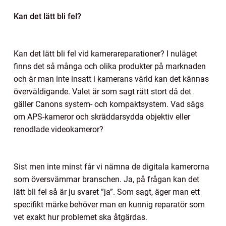
Kan det lätt bli fel?
Kan det lätt bli fel vid kamerareparationer? I nuläget
finns det så många och olika produkter på marknaden
och är man inte insatt i kamerans värld kan det kännas
överväldigande. Valet är som sagt rätt stort då det
gäller Canons system- och kompaktsystem. Vad sägs
om APS-kameror och skräddarsydda objektiv eller
renodlade videokameror?
Sist men inte minst får vi nämna de digitala kamerorna
som översvämmar branschen. Ja, på frågan kan det
lätt bli fel så är ju svaret ”ja”. Som sagt, äger man ett
specifikt märke behöver man en kunnig reparatör som
vet exakt hur problemet ska åtgärdas.