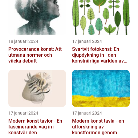
18 januari 2024
17 januari 2024
Provocerande konst: Att
Svartvit fotokonst: En
utmana normer och
djupdykning in i den
väcka debatt
konstnärliga världen av
monokroma bilder
17 januari 2024
17 januari 2024
Modern konst tavlor - En
Modern konst tavla - en
fascinerande väg in i
utforskning av
konstvärlden
konstformen genom