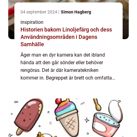
04 september 2024
Simon Hagberg
inspiration
Historien bakom Linoljefärg och dess
Användningsområden i Dagens
Samhälle
Äger man en dyr kamera kan det ibland
hända att den går sönder eller behöver
rengöras. Det är där kameratekniken
kommer in. Begreppet är brett och omfattar
följande tjänster: service, sensorren...